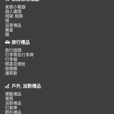
家居小電器
個人護理
相架, 相冊
燈
浴室禮品
藥盒
鏡
旅行禮品
旅行插頭
行李帶及行李牌
行李箱
眼罩及頸枕
密碼鎖
護照套
戶外, 派對禮品
運動禮品
電筒
派對禮品
打氣捧
野外禮品