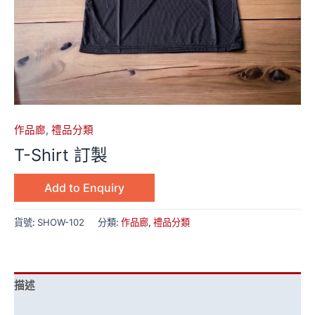
作品廊
,
禮品分類
T-Shirt 訂製
Add to Enquiry
貨號:
SHOW-102
分類:
作品廊
,
禮品分類
描述
評價 (0)