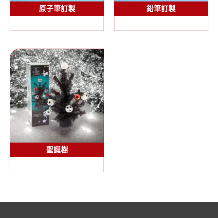
原子筆訂製
鉛筆訂製
聖誕樹