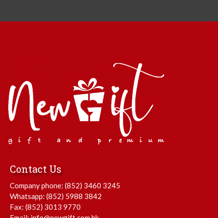
Contact Us
Company phone:
(852) 3460 3245
Whatsapp:
(852) 5988 3842
Fax: (852) 3013 9770
Email:
info@newgift.com.hk