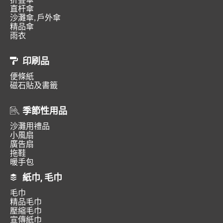
直杆傘
沙灘傘, 戶外傘
精品傘
雨衣
印刷品
便條紙
磁石貼及書籤
季節性用品
沙灘用禮品
小風扇
廣告扇
拖鞋
暖手包
紙巾, 毛巾
毛巾
精品毛巾
壓縮毛巾
宣傳紙巾