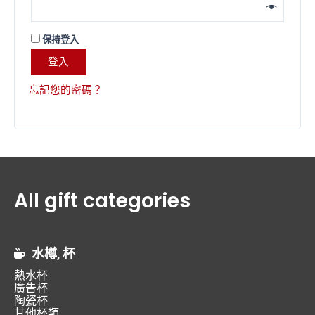
保持登入
登入
忘記您的密碼？
All gift categories
水樽, 杯
熱水杯
廣告杯
陶瓷杯
其他杯類