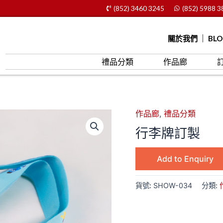
(852) 3460 3245
(852) 5988 3
關於我們
BL
禮品分類
作品廊
作品廊
,
禮品分類
行李牌訂製
Add to Enquiry
貨號:
SHOW-034
分類: