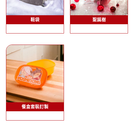
鞋袋
聖誕樹
餐盒套裝訂製