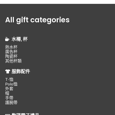
All gift categories
水樽, 杯
熱水杯
廣告杯
陶瓷杯
其他杯類
服飾配件
T-恤
Polo恤
外套
帽
手帶
護腕帶