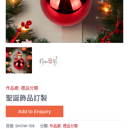
作品廊
,
禮品分類
聖誕飾品訂製
Add to Enquiry
貨號:
SHOW-158
分類:
作品廊
,
禮品分類