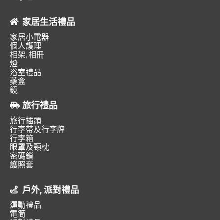
家居生活禮品
家居小電器
個人護理
相架, 相冊
燈
浴室禮品
藥盒
鏡
旅行禮品
旅行插頭
行李帶及行李牌
行李箱
眼罩及頸枕
密碼鎖
護照套
戶外, 派對禮品
運動禮品
電筒