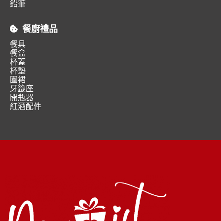
鉛筆
餐廚禮品
餐具
餐盒
杯蓋
杯墊
圍裙
牙籤座
開瓶器
紅酒配件