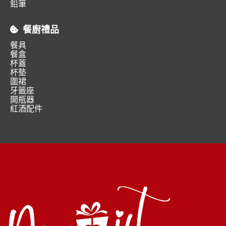
鉛筆
餐廚禮品
餐具
餐盒
杯蓋
杯墊
圍裙
牙籤座
開瓶器
紅酒配件