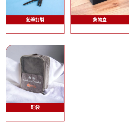
鉛筆訂製
飾物盒
鞋袋