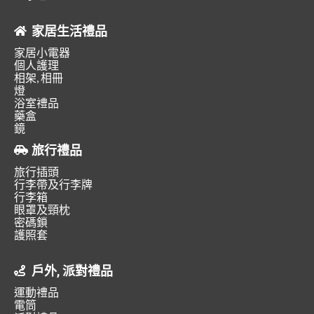
家居生活禮品
家居小電器
個人護理
相架, 相冊
燈
浴室禮品
藥盒
鏡
旅行禮品
旅行插頭
行李帶及行李牌
行李箱
眼罩及頸枕
密碼鎖
護照套
戶外, 派對禮品
運動禮品
電筒