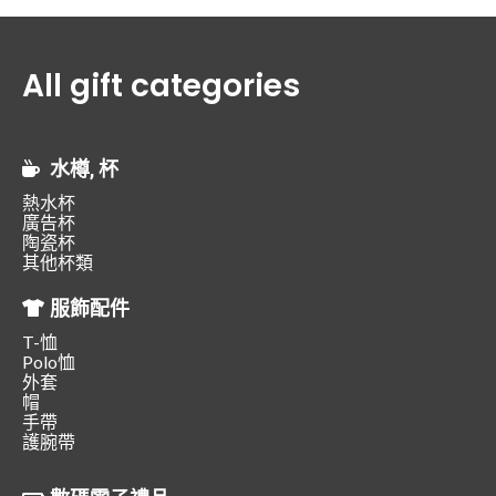
All gift categories
水樽, 杯
熱水杯
廣告杯
陶瓷杯
其他杯類
服飾配件
T-恤
Polo恤
外套
帽
手帶
護腕帶