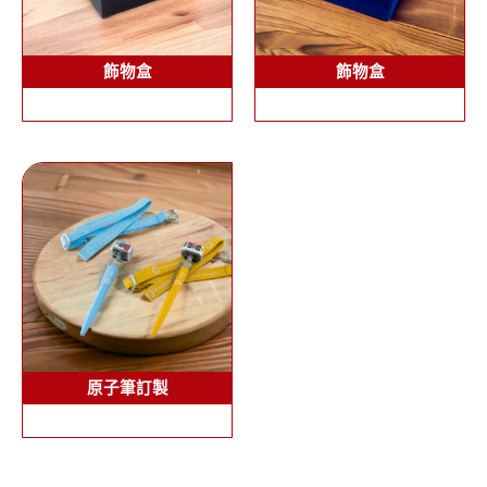
飾物盒
飾物盒
原子筆訂製