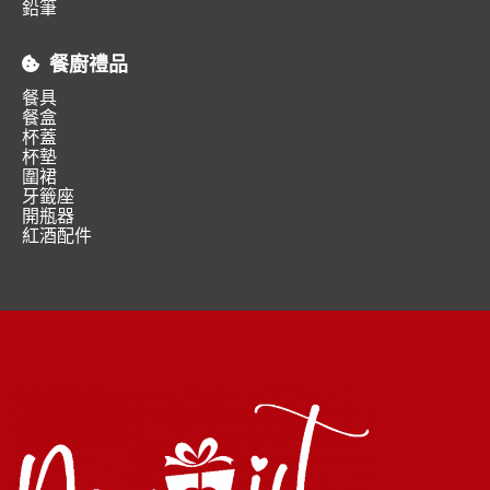
鉛筆
餐廚禮品
餐具
餐盒
杯蓋
杯墊
圍裙
牙籤座
開瓶器
紅酒配件