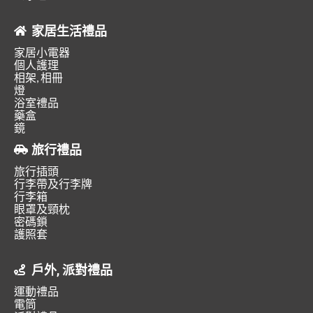
家居生活禮品
家居小電器
個人護理
相架, 相冊
燈
浴室禮品
藥盒
鏡
旅行禮品
旅行插頭
行李帶及行李牌
行李箱
眼罩及頸枕
密碼鎖
護照套
戶外, 派對禮品
運動禮品
電筒