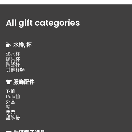
All gift categories
水樽, 杯
熱水杯
廣告杯
陶瓷杯
其他杯類
服飾配件
T-恤
Polo恤
外套
帽
手帶
護腕帶