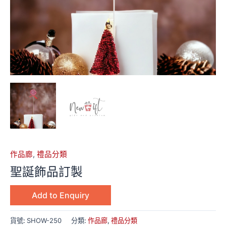
作品廊
,
禮品分類
聖誕飾品訂製
Add to Enquiry
貨號:
SHOW-250
分類:
作品廊
,
禮品分類