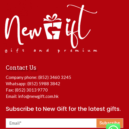
Contact Us
Company phone:
(852) 3460 3245
Whatsapp:
(852) 5988 3842
Fax: (852) 3013 9770
Email:
info@newgift.com.hk
Subscribe to New Gift for the latest gifts.
Subscribe