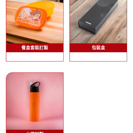
餐盒套裝訂製
包裝盒