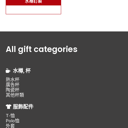
水樽訂製
All gift categories
水樽, 杯
熱水杯
廣告杯
陶瓷杯
其他杯類
服飾配件
T-恤
Polo恤
外套