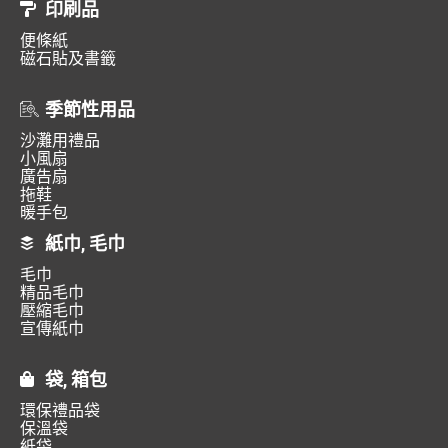
印刷品
便條紙
磁石貼及書籤
季節性用品
沙灘用禮品
小風扇
廣告扇
拖鞋
暖手包
紙巾, 毛巾
毛巾
精品毛巾
壓縮毛巾
宣傳紙巾
袋, 箱包
環保禮品袋
保溫袋
紙袋