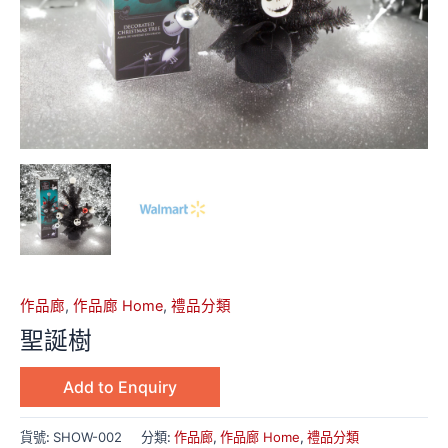
作品廊
,
作品廊 Home
,
禮品分類
聖誕樹
Add to Enquiry
貨號:
SHOW-002
分類:
作品廊
,
作品廊 Home
,
禮品分類