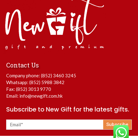
Contact Us
Company phone:
(852) 3460 3245
Whatsapp:
(852) 5988 3842
Fax: (852) 3013 9770
Email:
info@newgift.com.hk
Subscribe to New Gift for the latest gifts.
Subscribe