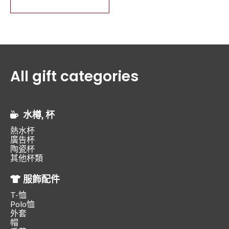
All gift categories
水樽, 杯
熱水杯
廣告杯
陶瓷杯
其他杯類
服飾配件
T-恤
Polo恤
外套
帽