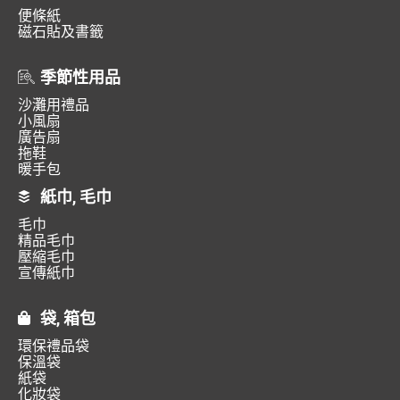
便條紙
磁石貼及書籤
季節性用品
沙灘用禮品
小風扇
廣告扇
拖鞋
暖手包
紙巾, 毛巾
毛巾
精品毛巾
壓縮毛巾
宣傳紙巾
袋, 箱包
環保禮品袋
保溫袋
紙袋
化妝袋