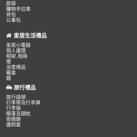
膠袋
購物手拉車
背包
公事包
家居生活禮品
家居小電器
個人護理
相架, 相冊
燈
浴室禮品
藥盒
鏡
旅行禮品
旅行插頭
行李帶及行李牌
行李箱
眼罩及頸枕
密碼鎖
護照套