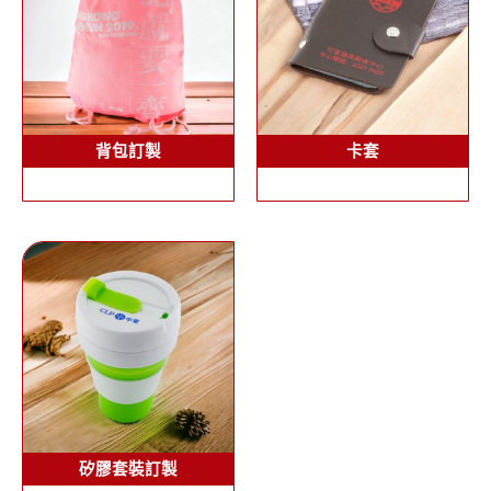
背包訂製
卡套
矽膠套裝訂製