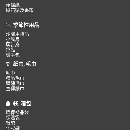
便條紙
磁石貼及書籤
季節性用品
沙灘用禮品
小風扇
廣告扇
拖鞋
暖手包
紙巾, 毛巾
毛巾
精品毛巾
壓縮毛巾
宣傳紙巾
袋, 箱包
環保禮品袋
保溫袋
紙袋
化妝袋