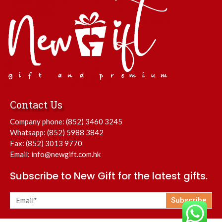
Contact Us
Company phone:
(852) 3460 3245
Whatsapp:
(852) 5988 3842
Fax: (852) 3013 9770
Email:
info@newgift.com.hk
Subscribe to New Gift for the latest gifts.
Subscribe