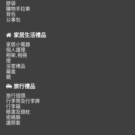
膠袋
購物手拉車
背包
公事包
家居生活禮品
家居小電器
個人護理
相架, 相冊
燈
浴室禮品
藥盒
鏡
旅行禮品
旅行插頭
行李帶及行李牌
行李箱
眼罩及頸枕
密碼鎖
護照套