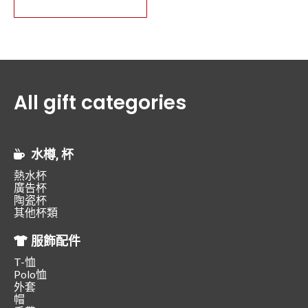
All gift categories
水樽, 杯
熱水杯
廣告杯
陶瓷杯
其他杯類
服飾配件
T-恤
Polo恤
外套
帽