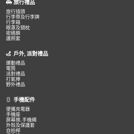
旅行禮品
旅行插頭
行李帶及行李牌
行李箱
眼罩及頸枕
密碼鎖
護照套
戶外, 派對禮品
運動禮品
電筒
派對禮品
打氣捧
野外禮品
手機配件
便攜充電器
手機座
屏幕擦, 手機繩
外殼及保護套
自拍桿