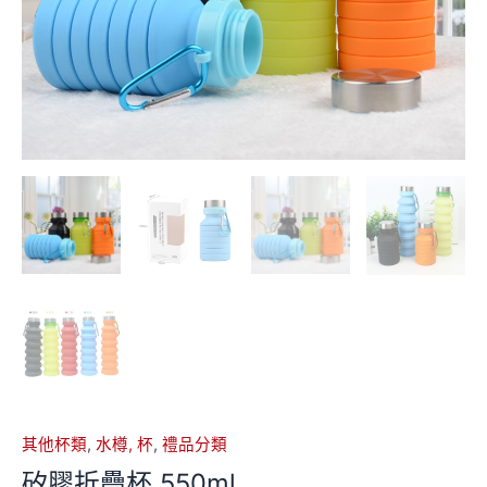
其他杯類
,
水樽, 杯
,
禮品分類
矽膠折疊杯 550ml