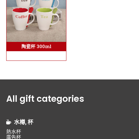
陶瓷杯 300ml
All gift categories
水樽, 杯
熱水杯
廣告杯