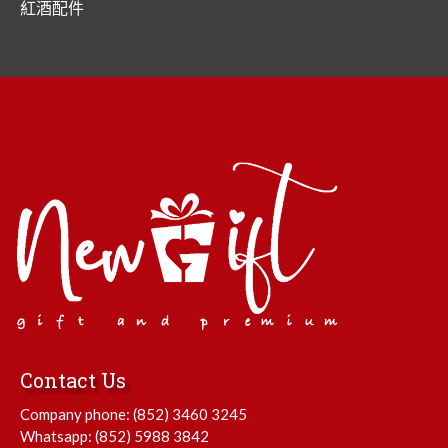
紅酒配件
Contact Us
Company phone:
(852) 3460 3245
Whatsapp:
(852) 5988 3842