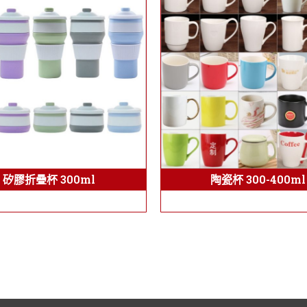
矽膠折疊杯 300ml
陶瓷杯 300-400ml