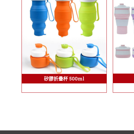
矽膠折疊杯 500ml