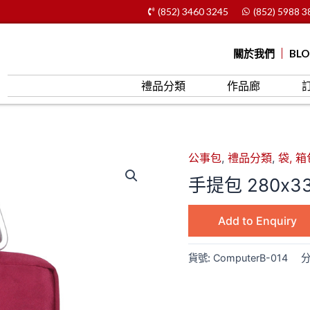
(852) 3460 3245
(852) 5988 3
關於我們
BL
禮品分類
作品廊
公事包
,
禮品分類
,
袋, 箱
手提包 280x3
Add to Enquiry
貨號:
ComputerB-014
分