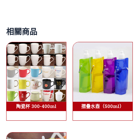
相關商品
陶瓷杯 300-400ml
摺疊水壺（500ml）