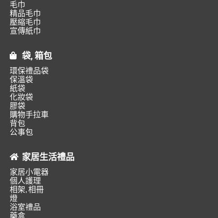
毛巾
精品毛巾
壓縮毛巾
宣傳紙巾
袋, 箱包
環保禮品袋
保溫袋
紙袋
化妝袋
膠袋
購物手拉車
背包
公事包
家居生活禮品
家居小電器
個人護理
相架, 相冊
燈
浴室禮品
藥盒