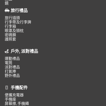
鏡
旅行禮品
旅行插頭
行李帶及行李牌
行李箱
眼罩及頸枕
密碼鎖
護照套
戶外, 派對禮品
運動禮品
電筒
派對禮品
打氣捧
野外禮品
手機配件
便攜充電器
手機座
屏幕擦, 手機繩