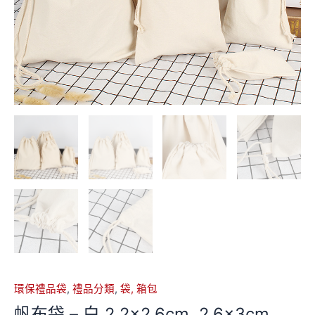
環保禮品袋
,
禮品分類
,
袋, 箱包
帆布袋 – 白 2.2×2.6cm, 2.6x3cm,