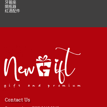
牙籤座
開瓶器
紅酒配件
Contact Us