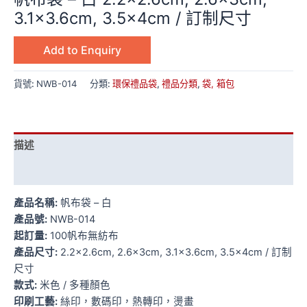
3.1×3.6cm, 3.5x4cm / 訂制尺寸
Add to Enquiry
貨號:
NWB-014
分類:
環保禮品袋
,
禮品分類
,
袋, 箱包
描述
額外資訊
產品名稱:
帆布袋 – 白
產品號:
NWB-014
起訂量:
100帆布無紡布
產品尺寸:
2.2×2.6cm, 2.6x3cm, 3.1×3.6cm, 3.5x4cm / 訂制
尺寸
款式:
米色 / 多種顏色
印刷工藝:
絲印，數碼印，熱轉印，燙畫