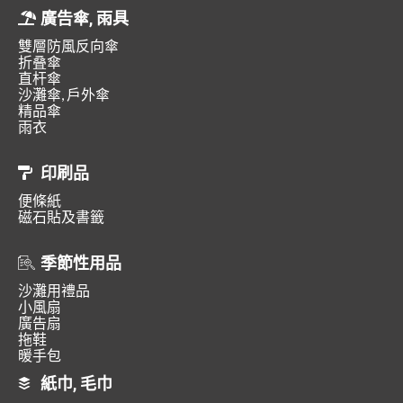
廣告傘, 雨具
雙層防風反向傘
折叠傘
直杆傘
沙灘傘, 戶外傘
精品傘
雨衣
印刷品
便條紙
磁石貼及書籤
季節性用品
沙灘用禮品
小風扇
廣告扇
拖鞋
暖手包
紙巾, 毛巾