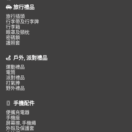
旅行禮品
旅行插頭
行李帶及行李牌
行李箱
眼罩及頸枕
密碼鎖
護照套
戶外, 派對禮品
運動禮品
電筒
派對禮品
打氣捧
野外禮品
手機配件
便攜充電器
手機座
屏幕擦, 手機繩
外殼及保護套