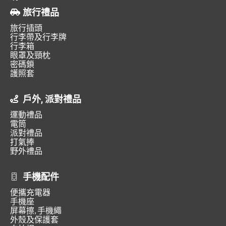
旅行禮品
旅行插頭
行李帶及行李牌
行李箱
眼罩及頸枕
密碼鎖
護照套
戶外, 派對禮品
運動禮品
電筒
派對禮品
打氣捧
野外禮品
手機配件
便攜充電器
手機座
屏幕擦, 手機繩
外殼及保護套