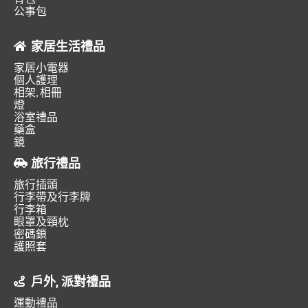
公事包
家居生活禮品
家居小電器
個人護理
相架, 相冊
燈
浴室禮品
藥盒
鏡
旅行禮品
旅行插頭
行李帶及行李牌
行李箱
眼罩及頸枕
密碼鎖
護照套
戶外, 派對禮品
運動禮品