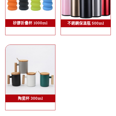
矽膠折疊杯 1000ml
不銹鋼保溫瓶 500ml
陶瓷杯 300ml