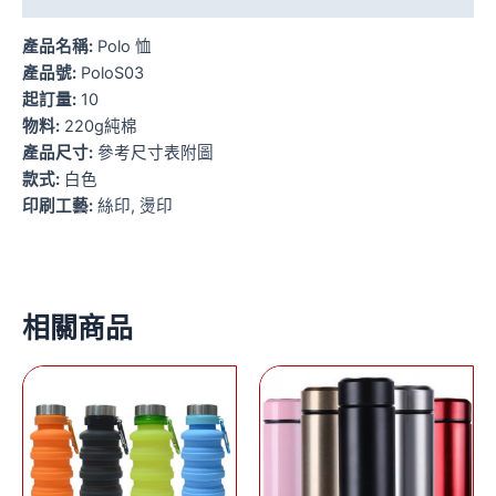
產品名稱:
Polo 恤
產品號:
PoloS03
起訂量:
10
物料:
220g純棉
產品尺寸:
參考尺寸表附圖
款式:
白色
印刷工藝:
絲印, 燙印
相關商品