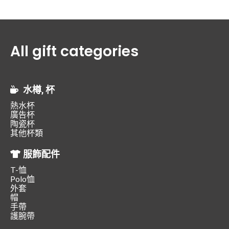
All gift categories
水樽, 杯
熱水杯
廣告杯
陶瓷杯
其他杯類
服飾配件
T-恤
Polo恤
外套
帽
手帶
護腕帶