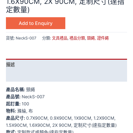
1.6X90CM, 2X 90CM, 定制尺寸(達指
定數量)
Add to Enquiry
貨號:
NeckS-007
分類:
文具禮品
,
禮品分類
,
頸繩, 證件繩
描述
額外資訊
產品名稱:
頸繩
產品號:
NeckS-007
起訂量:
100
物料:
滌綸, 布
產品尺寸:
0.7X90CM, 0.9X90CM, 1X90CM, 1.2X90CM,
1.5X90CM, 1.6X90CM, 2X 90CM, 定制尺寸(達指定數量)
款式:
定制款式或顏色(達指定數量)