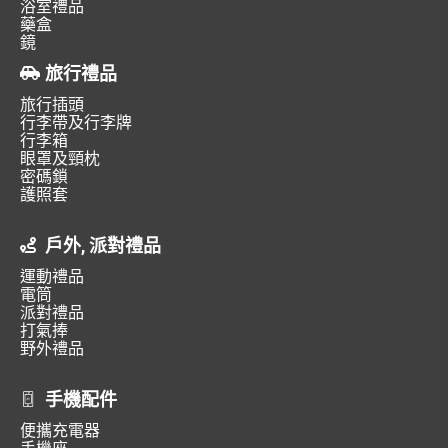
浴室禮品
藥盒
鏡
旅行禮品
旅行插頭
行李帶及行李牌
行李箱
眼罩及頸枕
密碼鎖
護照套
戶外, 派對禮品
運動禮品
電筒
派對禮品
打氣捧
野外禮品
手機配件
便攜充電器
手機座