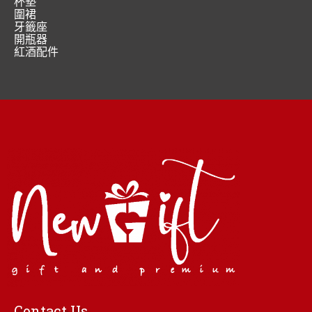
杯墊
圍裙
牙籤座
開瓶器
紅酒配件
Contact Us