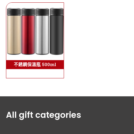
不銹鋼保溫瓶 500ml
All gift categories