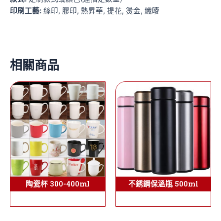
印刷工藝:
絲印, 膠印, 熱昇華, 提花, 燙金, 織嘜
相關商品
陶瓷杯 300-400ml
不銹鋼保溫瓶 500ml