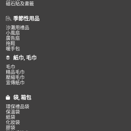
磁石貼及書籤
季節性用品
沙灘用禮品
小風扇
廣告扇
拖鞋
暖手包
紙巾, 毛巾
毛巾
精品毛巾
壓縮毛巾
宣傳紙巾
袋, 箱包
環保禮品袋
保溫袋
紙袋
化妝袋
膠袋