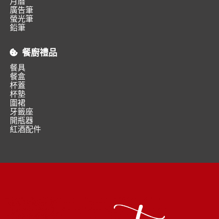
月曆
廣告筆
螢光筆
鉛筆
餐廚禮品
餐具
餐盒
杯蓋
杯墊
圍裙
牙籤座
開瓶器
紅酒配件