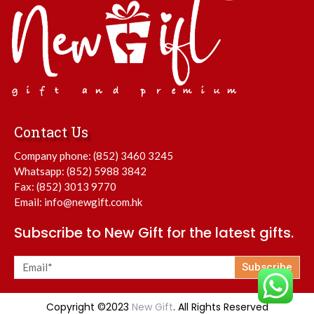
Contact Us
Company phone:
(852) 3460 3245
Whatsapp:
(852) 5988 3842
Fax: (852) 3013 9770
Email:
info@newgift.com.hk
Subscribe to New Gift for the latest gifts.
Subscribe
Copyright ©2023
New Gift
. All Rights Reserved