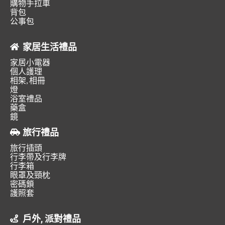
購物手拉車
背包
公事包
家居生活禮品
家居小電器
個人護理
相架, 相冊
燈
浴室禮品
藥盒
鏡
旅行禮品
旅行插頭
行李帶及行李牌
行李箱
眼罩及頸枕
密碼鎖
護照套
戶外, 派對禮品