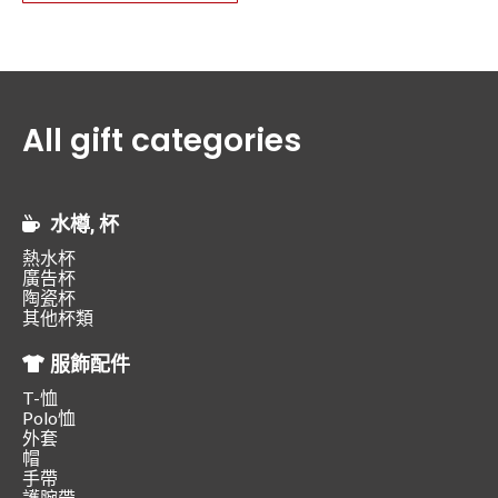
All gift categories
水樽, 杯
熱水杯
廣告杯
陶瓷杯
其他杯類
服飾配件
T-恤
Polo恤
外套
帽
手帶
護腕帶