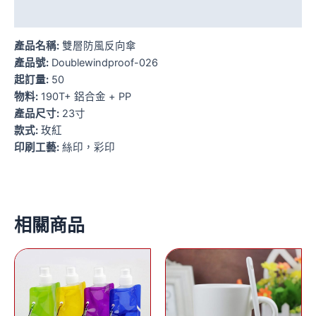
額外資訊
產品名稱:
雙層防風反向傘
產品號:
Doublewindproof-026
起訂量:
50
物料:
190T+ 鋁合金 + PP
產品尺寸:
23寸
款式:
玫紅
印刷工藝:
絲印，彩印
相關商品