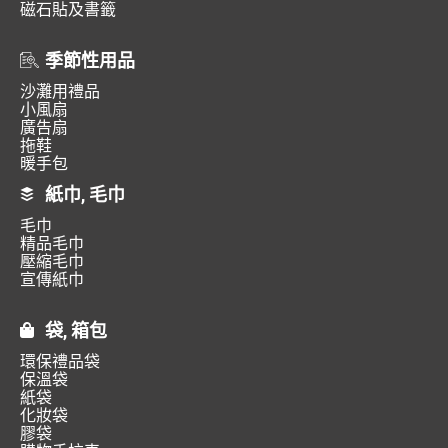
磁石貼及書籤
季節性用品
沙灘用禮品
小風扇
廣告扇
拖鞋
暖手包
紙巾, 毛巾
毛巾
精品毛巾
壓縮毛巾
宣傳紙巾
袋, 箱包
環保禮品袋
保溫袋
紙袋
化妝袋
膠袋