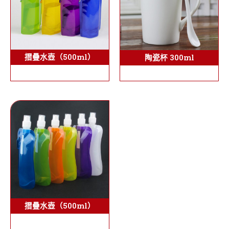
摺疊水壺（500ml）
陶瓷杯 300ml
摺疊水壺（500ml）