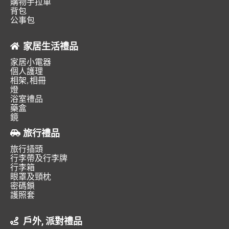
購物手拉車
背包
公事包
家居生活禮品
家居小電器
個人護理
相架, 相冊
燈
浴室禮品
藥盒
鏡
旅行禮品
旅行插頭
行李帶及行李牌
行李箱
眼罩及頸枕
密碼鎖
護照套
戶外, 派對禮品