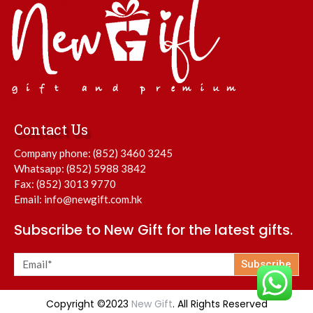
Contact Us
Company phone:
(852) 3460 3245
Whatsapp:
(852) 5988 3842
Fax: (852) 3013 9770
Email:
info@newgift.com.hk
Subscribe to New Gift for the latest gifts.
Subscribe
Copyright ©2023
New Gift
. All Rights Reserved