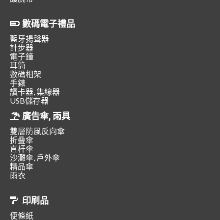
數碼電子禮品
藍牙揚聲器
計步器
電子鐘
耳筒
數碼相架
手錶
讀卡器, 集線器
USB儲存器
廣告傘, 雨具
雙層防風反向傘
折叠傘
直杆傘
沙灘傘, 戶外傘
精品傘
雨衣
印刷品
便條紙