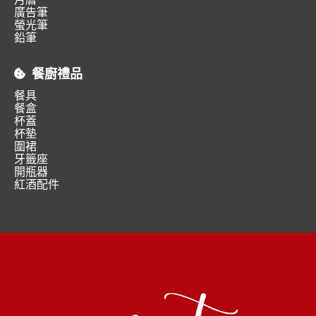
廣告筆
螢光筆
鉛筆
餐廚禮品
餐具
餐盒
杯蓋
杯墊
圍裙
牙籤座
開瓶器
紅酒配件