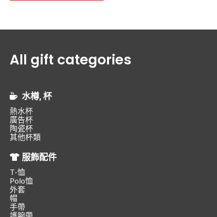
All gift categories
水樽, 杯
熱水杯
廣告杯
陶瓷杯
其他杯類
服飾配件
T-恤
Polo恤
外套
帽
手帶
護腕帶