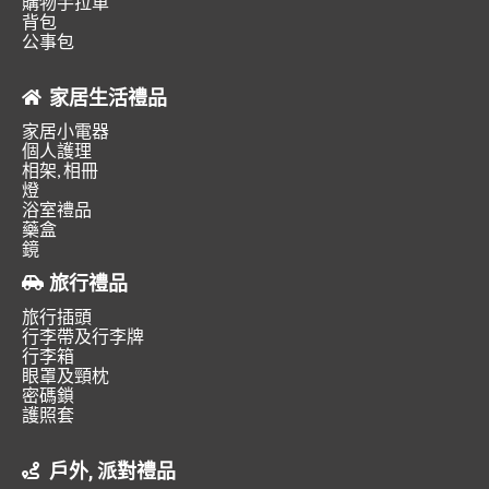
購物手拉車
背包
公事包
家居生活禮品
家居小電器
個人護理
相架, 相冊
燈
浴室禮品
藥盒
鏡
旅行禮品
旅行插頭
行李帶及行李牌
行李箱
眼罩及頸枕
密碼鎖
護照套
戶外, 派對禮品