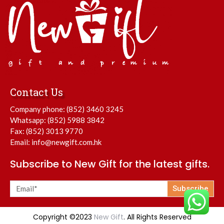
Contact Us
Company phone:
(852) 3460 3245
Whatsapp:
(852) 5988 3842
Fax: (852) 3013 9770
Email:
info@newgift.com.hk
Subscribe to New Gift for the latest gifts.
Subscribe
Copyright ©2023
New Gift
. All Rights Reserved