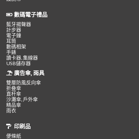
數碼電子禮品
藍牙揚聲器
計步器
電子鐘
耳筒
數碼相架
手錶
讀卡器, 集線器
USB儲存器
廣告傘, 雨具
雙層防風反向傘
折叠傘
直杆傘
沙灘傘, 戶外傘
精品傘
雨衣
印刷品
便條紙