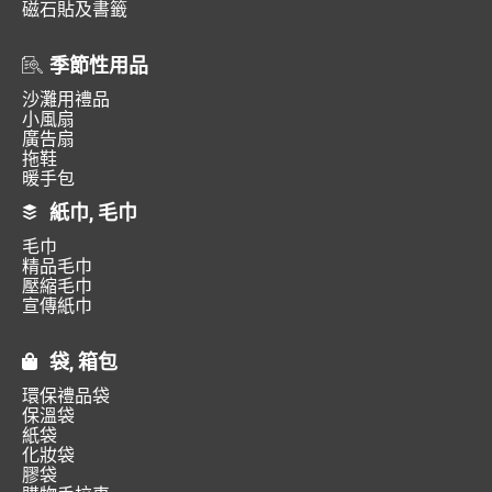
磁石貼及書籤
季節性用品
沙灘用禮品
小風扇
廣告扇
拖鞋
暖手包
紙巾, 毛巾
毛巾
精品毛巾
壓縮毛巾
宣傳紙巾
袋, 箱包
環保禮品袋
保溫袋
紙袋
化妝袋
膠袋