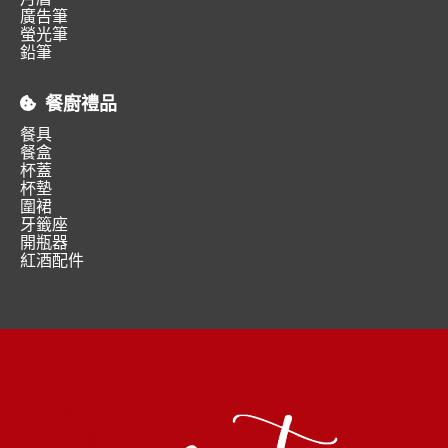
廣告筆
螢光筆
鉛筆
餐廚禮品
餐具
餐盒
杯蓋
杯墊
圍裙
牙籤座
開瓶器
紅酒配件