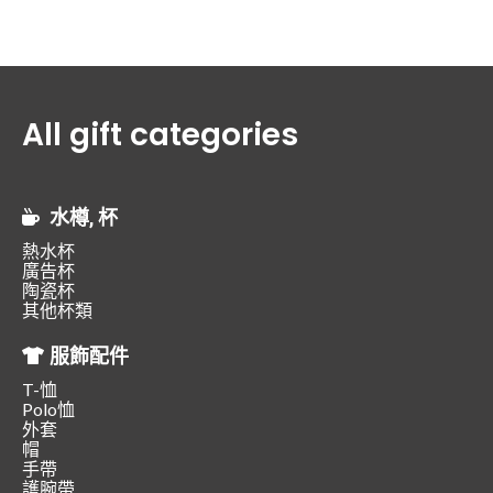
All gift categories
水樽, 杯
熱水杯
廣告杯
陶瓷杯
其他杯類
服飾配件
T-恤
Polo恤
外套
帽
手帶
護腕帶