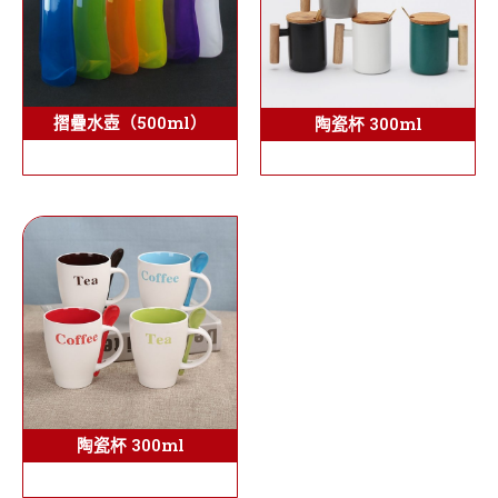
摺疊水壺（500ml）
陶瓷杯 300ml
陶瓷杯 300ml