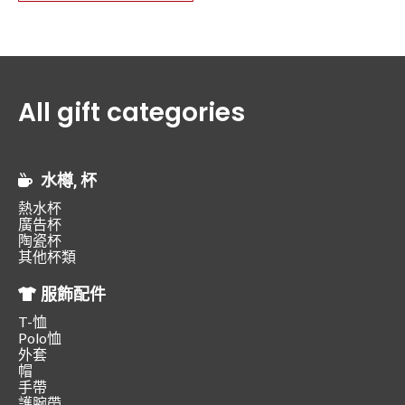
All gift categories
水樽, 杯
熱水杯
廣告杯
陶瓷杯
其他杯類
服飾配件
T-恤
Polo恤
外套
帽
手帶
護腕帶