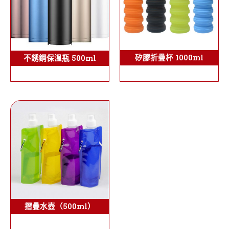
矽膠折疊杯 1000ml
不銹鋼保溫瓶 500ml
摺疊水壺（500ml）