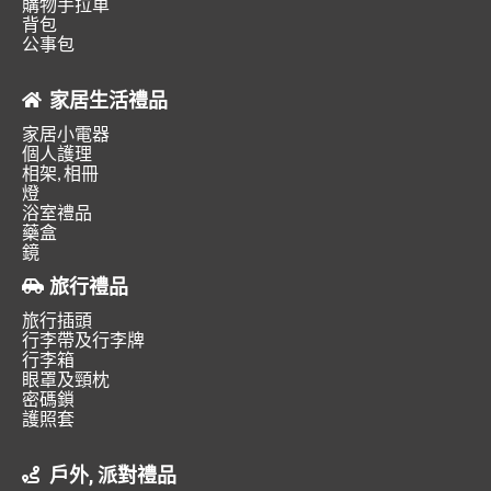
購物手拉車
背包
公事包
家居生活禮品
家居小電器
個人護理
相架, 相冊
燈
浴室禮品
藥盒
鏡
旅行禮品
旅行插頭
行李帶及行李牌
行李箱
眼罩及頸枕
密碼鎖
護照套
戶外, 派對禮品