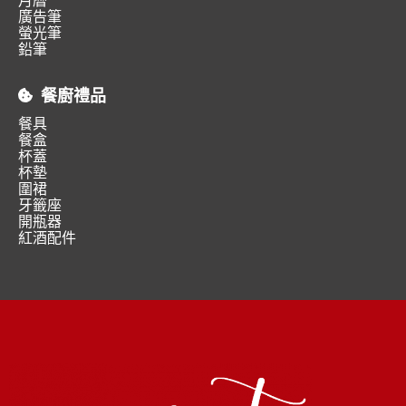
廣告筆
螢光筆
鉛筆
餐廚禮品
餐具
餐盒
杯蓋
杯墊
圍裙
牙籤座
開瓶器
紅酒配件