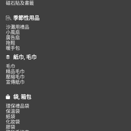
磁石貼及書籤
季節性用品
沙灘用禮品
小風扇
廣告扇
拖鞋
暖手包
紙巾, 毛巾
毛巾
精品毛巾
壓縮毛巾
宣傳紙巾
袋, 箱包
環保禮品袋
保溫袋
紙袋
化妝袋
膠袋