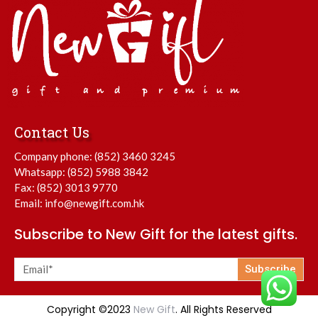
Contact Us
Company phone:
(852) 3460 3245
Whatsapp:
(852) 5988 3842
Fax: (852) 3013 9770
Email:
info@newgift.com.hk
Subscribe to New Gift for the latest gifts.
Subscribe
Copyright ©2023
New Gift
. All Rights Reserved