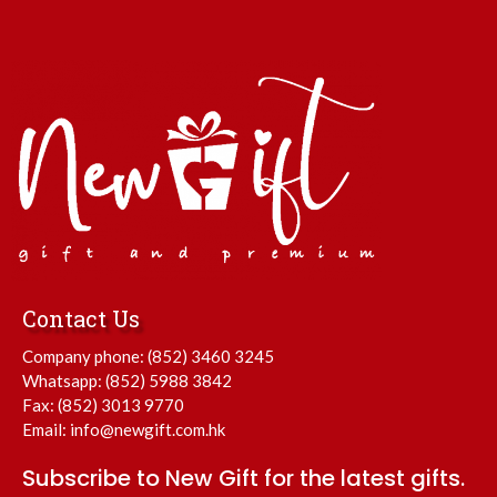
Contact Us
Company phone:
(852) 3460 3245
Whatsapp:
(852) 5988 3842
Fax: (852) 3013 9770
Email:
info@newgift.com.hk
Subscribe to New Gift for the latest gifts.