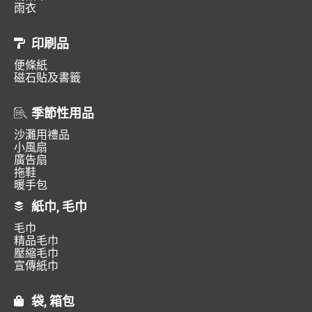
雨衣
印刷品
便條紙
磁石貼及書籤
季節性用品
沙灘用禮品
小風扇
廣告扇
拖鞋
暖手包
紙巾, 毛巾
毛巾
精品毛巾
壓縮毛巾
宣傳紙巾
袋, 箱包