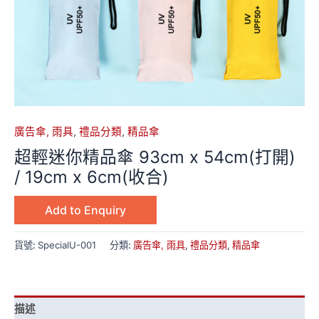
廣告傘, 雨具
,
禮品分類
,
精品傘
超輕迷你精品傘 93cm x 54cm(打開)
/ 19cm x 6cm(收合)
Add to Enquiry
貨號:
SpecialU-001
分類:
廣告傘, 雨具
,
禮品分類
,
精品傘
描述