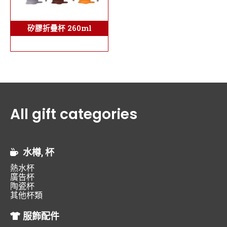
矽膠折疊杯 260ml
All gift categories
水樽, 杯
熱水杯
廣告杯
陶瓷杯
其他杯類
服飾配件