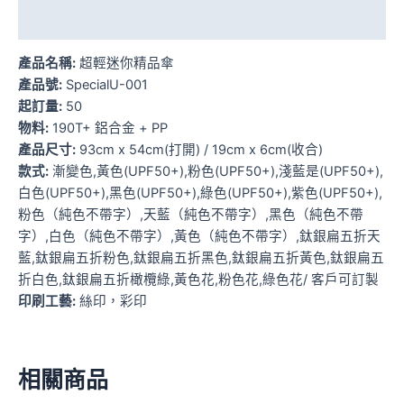
額外資訊
產品名稱:
超輕迷你精品傘
產品號:
SpecialU-001
起訂量:
50
物料:
190T+ 鋁合金 + PP
產品尺寸:
93cm x 54cm(打開) / 19cm x 6cm(收合)
款式:
漸變色,黃色(UPF50+),粉色(UPF50+),淺藍是(UPF50+),
白色(UPF50+),黑色(UPF50+),綠色(UPF50+),紫色(UPF50+),
粉色（純色不帶字）,天藍（純色不帶字）,黑色（純色不帶
字）,白色（純色不帶字）,黃色（純色不帶字）,鈦銀扁五折天
藍,鈦銀扁五折粉色,鈦銀扁五折黑色,鈦銀扁五折黃色,鈦銀扁五
折白色,鈦銀扁五折橄欖綠,黃色花,粉色花,綠色花/ 客戶可訂製
印刷工藝:
絲印，彩印
相關商品