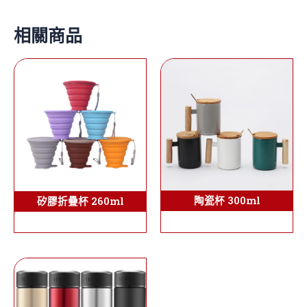
相關商品
陶瓷杯 300ml
矽膠折疊杯 260ml