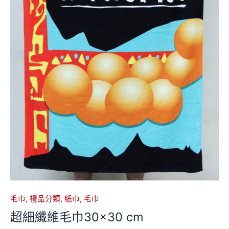
毛巾
,
禮品分類
,
紙巾, 毛巾
超細纖維毛巾30×30 cm