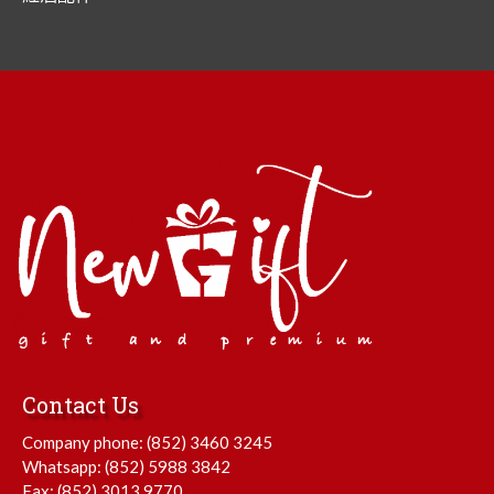
Contact Us
Company phone:
(852) 3460 3245
Whatsapp:
(852) 5988 3842
Fax: (852) 3013 9770