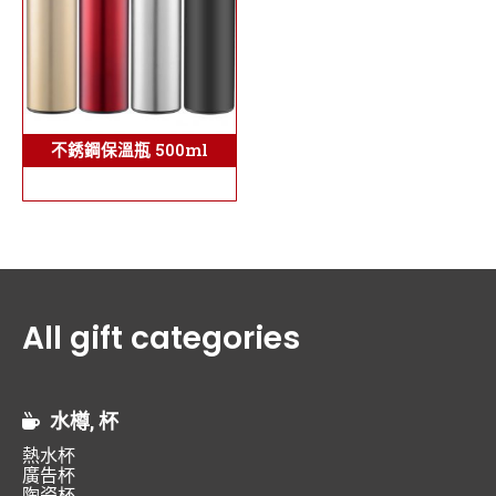
不銹鋼保溫瓶 500ml
All gift categories
水樽, 杯
熱水杯
廣告杯
陶瓷杯