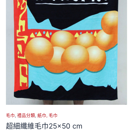
毛巾
,
禮品分類
,
紙巾, 毛巾
超細纖維毛巾25×50 cm