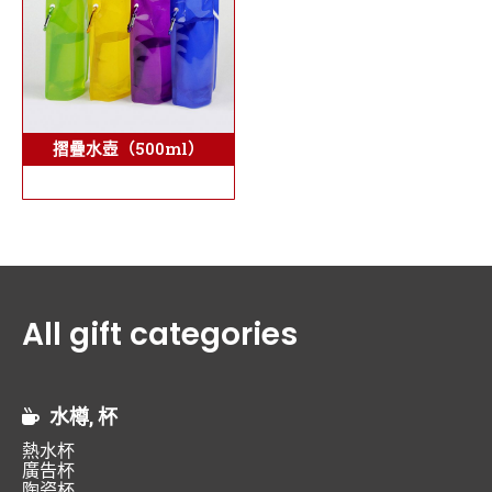
摺疊水壺（500ml）
All gift categories
水樽, 杯
熱水杯
廣告杯
陶瓷杯