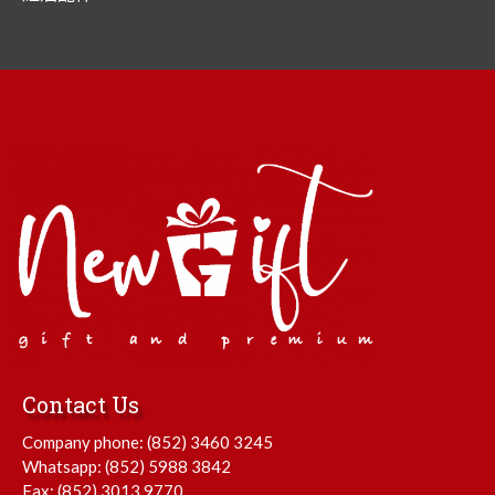
Contact Us
Company phone:
(852) 3460 3245
Whatsapp:
(852) 5988 3842
Fax: (852) 3013 9770