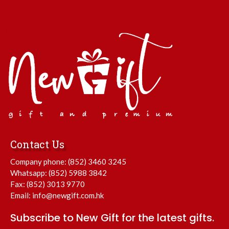
Contact Us
Company phone:
(852) 3460 3245
Whatsapp:
(852) 5988 3842
Fax: (852) 3013 9770
Email:
info@newgift.com.hk
Subscribe to New Gift for the latest gifts.