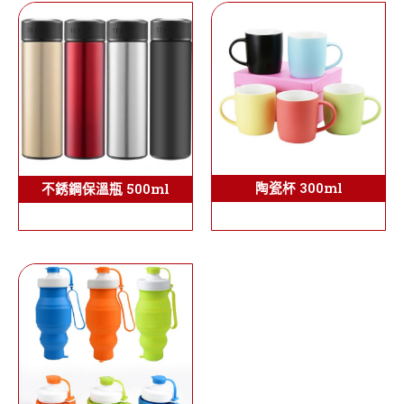
陶瓷杯 300ml
不銹鋼保溫瓶 500ml