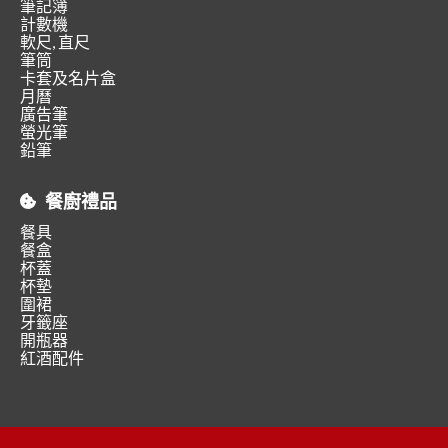
筆記簿
計數機
軟尺, 直尺
筆筒
卡套及名片盒
月曆
廣告筆
螢光筆
鉛筆
餐廚禮品
餐具
餐盒
杯蓋
杯墊
圍裙
牙籤座
開瓶器
紅酒配件