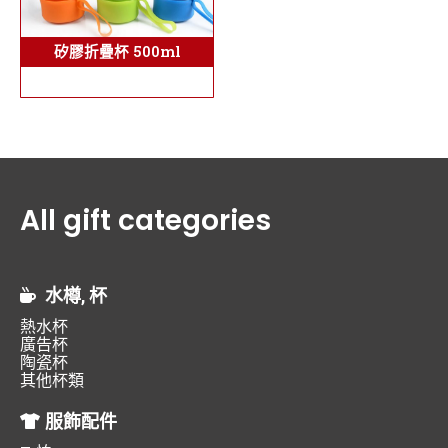
矽膠折疊杯 500ml
All gift categories
水樽, 杯
熱水杯
廣告杯
陶瓷杯
其他杯類
服飾配件