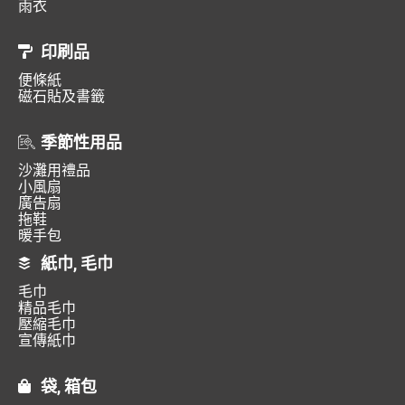
雨衣
印刷品
便條紙
磁石貼及書籤
季節性用品
沙灘用禮品
小風扇
廣告扇
拖鞋
暖手包
紙巾, 毛巾
毛巾
精品毛巾
壓縮毛巾
宣傳紙巾
袋, 箱包