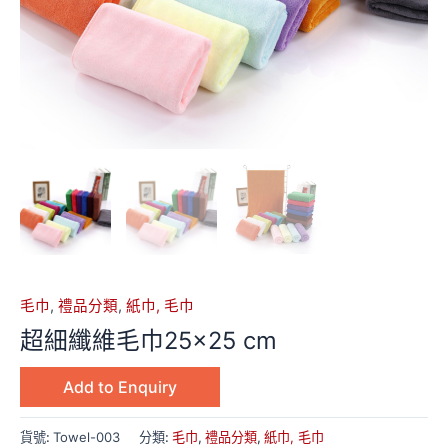
毛巾
,
禮品分類
,
紙巾, 毛巾
超細纖維毛巾25×25 cm
Add to Enquiry
貨號:
Towel-003
分類:
毛巾
,
禮品分類
,
紙巾, 毛巾