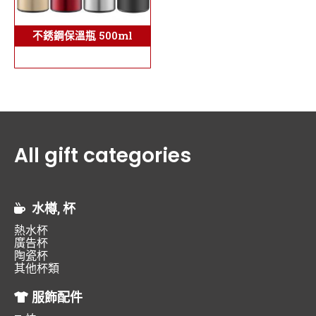
不銹鋼保溫瓶 500ml
All gift categories
水樽, 杯
熱水杯
廣告杯
陶瓷杯
其他杯類
服飾配件