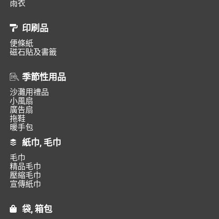
雨衣
印刷品
便條紙
磁石貼及書籤
季節性用品
沙灘用禮品
小風扇
廣告扇
拖鞋
暖手包
紙巾, 毛巾
毛巾
精品毛巾
壓縮毛巾
宣傳紙巾
袋, 箱包