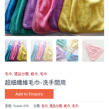
毛巾
,
禮品分類
,
紙巾, 毛巾
超細纖維毛巾-洗手間用
Add to Enquiry
貨號:
Towel-015
分類:
毛巾
,
禮品分類
,
紙巾, 毛巾