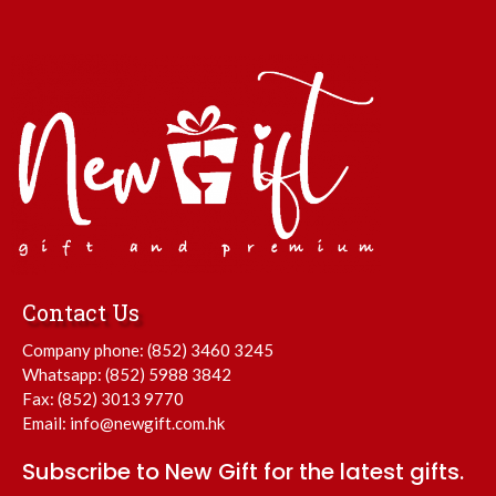
Contact Us
Company phone:
(852) 3460 3245
Whatsapp:
(852) 5988 3842
Fax: (852) 3013 9770
Email:
info@newgift.com.hk
Subscribe to New Gift for the latest gifts.