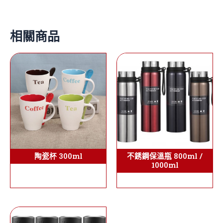
相關商品
陶瓷杯 300ml
不銹鋼保溫瓶 800ml /
1000ml