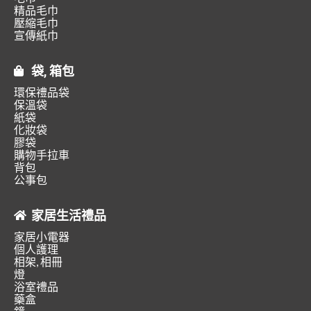
精品毛巾
壓縮毛巾
宣傳紙巾
袋, 箱包
環保禮品袋
保溫袋
紙袋
化妝袋
膠袋
購物手拉車
背包
公事包
家居生活禮品
家居小電器
個人護理
相架, 相冊
燈
浴室禮品
藥盒