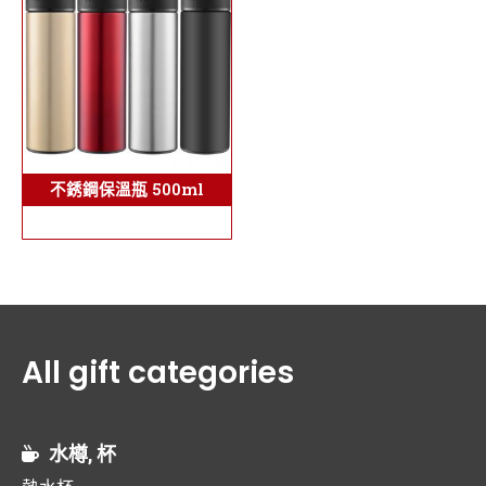
不銹鋼保溫瓶 500ml
All gift categories
水樽, 杯