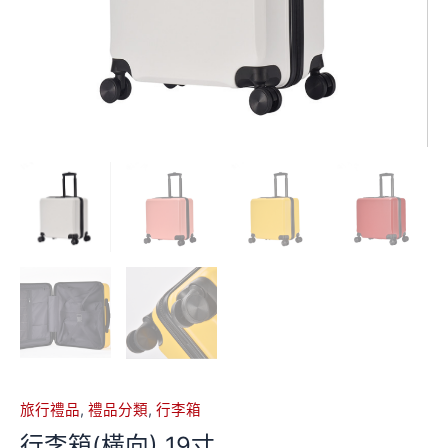
旅行禮品
,
禮品分類
,
行李箱
行李箱(橫向) 19寸