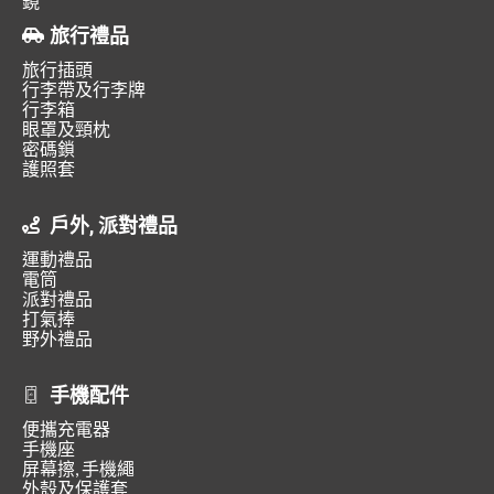
鏡
旅行禮品
旅行插頭
行李帶及行李牌
行李箱
眼罩及頸枕
密碼鎖
護照套
戶外, 派對禮品
運動禮品
電筒
派對禮品
打氣捧
野外禮品
手機配件
便攜充電器
手機座
屏幕擦, 手機繩
外殼及保護套