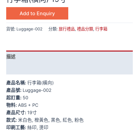
Add to Enquiry
貨號:
Luggage-002
分類:
旅行禮品
,
禮品分類
,
行李箱
描述
額外資訊
產品名稱:
行李箱(橫向)
產品號:
Luggage-002
起訂量:
50
物料:
ABS + PC
產品尺寸:
19寸
款式:
米白色, 橙黃色, 黑色, 紅色, 粉色
印刷工藝:
絲印, 燙印