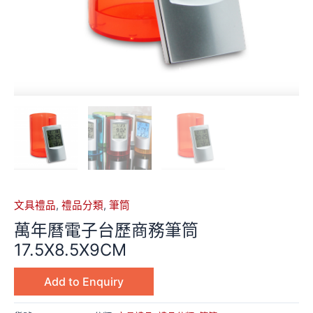
文具禮品
,
禮品分類
,
筆筒
萬年曆電子台歷商務筆筒
17.5X8.5X9CM
Add to Enquiry