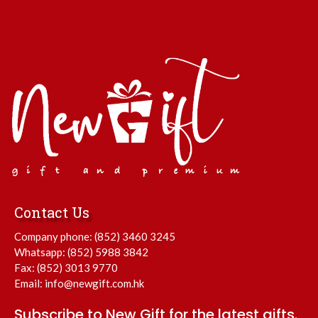
Contact Us
Company phone:
(852) 3460 3245
Whatsapp:
(852) 5988 3842
Fax: (852) 3013 9770
Email:
info@newgift.com.hk
Subscribe to New Gift for the latest gifts.