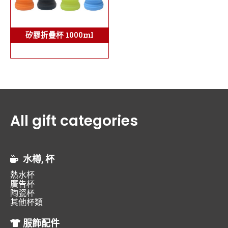
矽膠折疊杯 1000ml
All gift categories
水樽, 杯
熱水杯
廣告杯
陶瓷杯
其他杯類
服飾配件