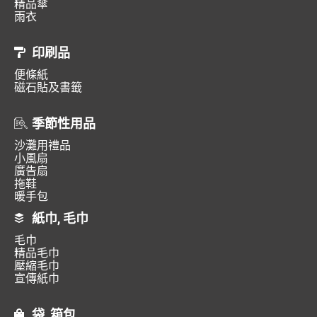
精品傘
雨衣
印刷品
便條紙
磁石貼及書籤
季節性用品
沙灘用禮品
小風扇
廣告扇
拖鞋
暖手包
紙巾, 毛巾
毛巾
精品毛巾
壓縮毛巾
宣傳紙巾
袋, 箱包