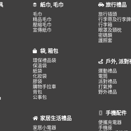
具
紙巾, 毛巾
旅行禮品
毛巾
旅行插頭
精品毛巾
行李帶及行李牌
壓縮毛巾
行李箱
宣傳紙巾
眼罩及頸枕
密碼鎖
護照套
袋, 箱包
環保禮品袋
戶外, 派對
保溫袋
紙袋
運動禮品
化妝袋
電筒
膠袋
派對禮品
購物手拉車
打氣捧
背包
野外禮品
品
公事包
手機配件
家居生活禮品
便攜充電器
家居小電器
手機座