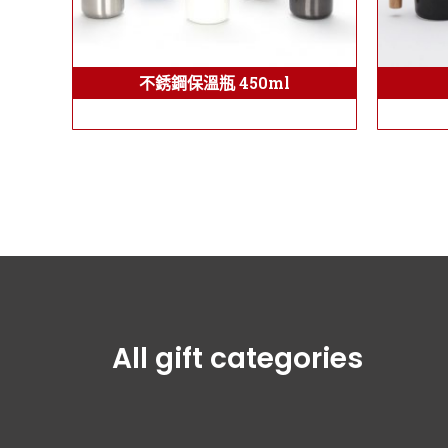
不銹鋼保溫瓶 450ml
All gift categories