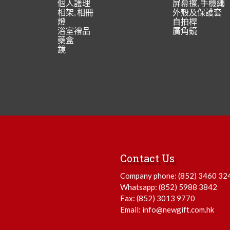
個人護理
屏幕擦, 手機繩
相架, 相冊
外殼及保護套
燈
自拍桿
浴室禮品
廣角鏡
藥盒
鏡
Contact Us
Company phone:
(852) 3460 32
Whatsapp:
(852) 5988 3842
Fax: (852) 3013 9770
Email:
info@newgift.com.hk