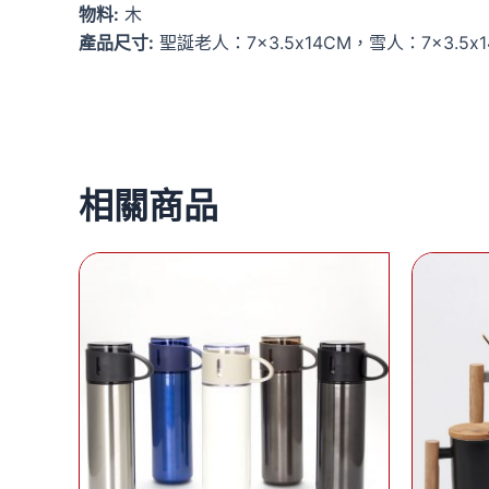
物料:
木
產品尺寸:
聖誕老人：7×3.5x14CM，雪人：7×3.5x1
相關商品