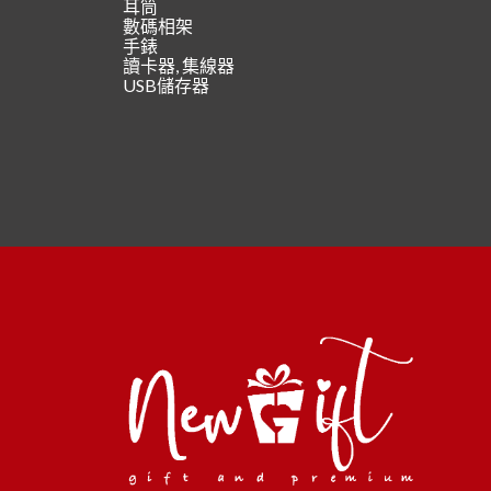
耳筒
數碼相架
手錶
讀卡器, 集線器
USB儲存器