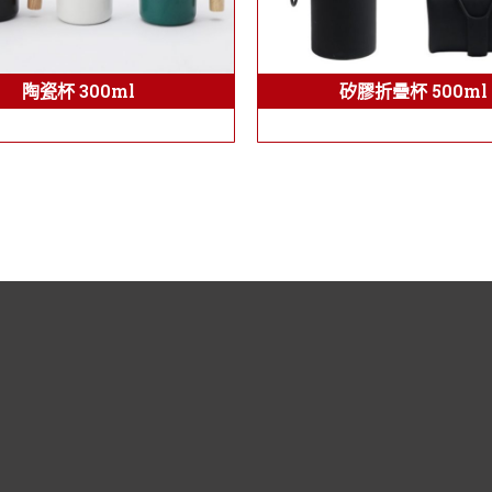
陶瓷杯 300ml
矽膠折疊杯 500ml