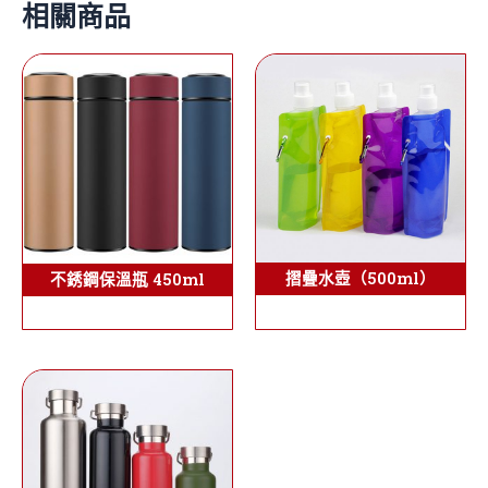
相關商品
摺疊水壺（500ml）
不銹鋼保溫瓶 450ml