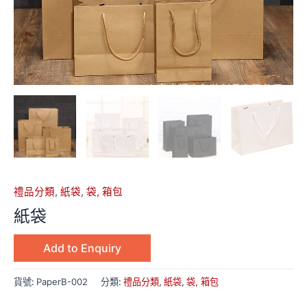
禮品分類
,
紙袋
,
袋, 箱包
紙袋
Add to Enquiry
貨號:
PaperB-002
分類:
禮品分類
,
紙袋
,
袋, 箱包