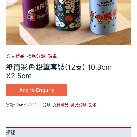
文具禮品
,
禮品分類
,
鉛筆
紙筒彩色鉛筆套裝(12支) 10.8cm
X2.5cm
Add to Enquiry
貨號:
Pencil-003
分類:
文具禮品
,
禮品分類
,
鉛筆
描述