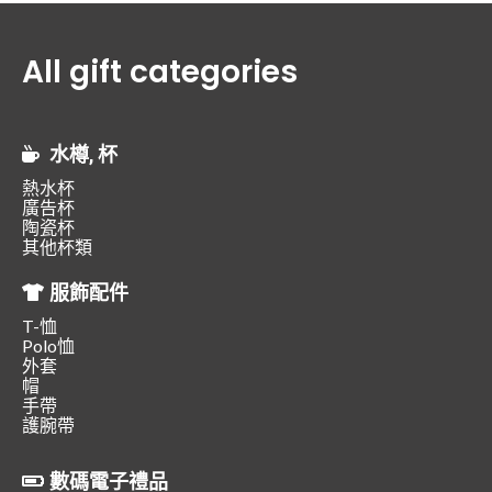
All gift categories
水樽, 杯
熱水杯
廣告杯
陶瓷杯
其他杯類
服飾配件
T-恤
Polo恤
外套
帽
手帶
護腕帶
數碼電子禮品