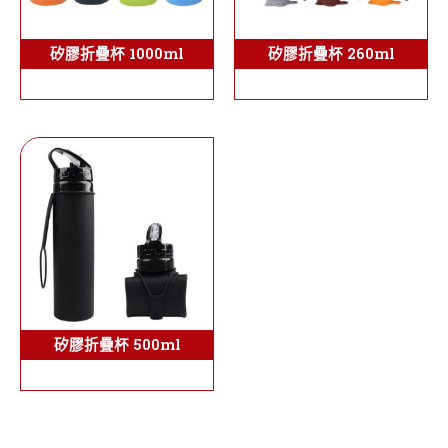
矽膠折疊杯 1000ml
矽膠折疊杯 260ml
矽膠折疊杯 500ml