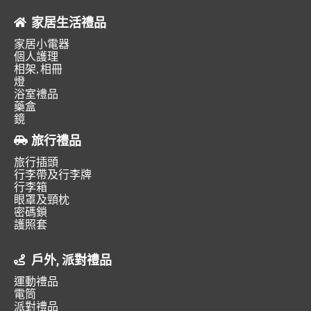
家居生活禮品
家居小電器
個人護理
相架, 相冊
燈
浴室禮品
藥盒
鏡
旅行禮品
旅行插頭
行李帶及行李牌
行李箱
眼罩及頸枕
密碼鎖
護照套
戶外, 派對禮品
運動禮品
電筒
派對禮品