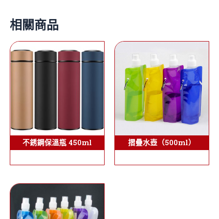
相關商品
摺疊水壺（500ml）
不銹鋼保溫瓶 450ml