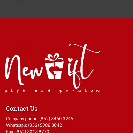
Contact Us
Company phone:
(852) 3460 3245
Whatsapp:
(852) 5988 3842
Fax: (852) 3013 9770