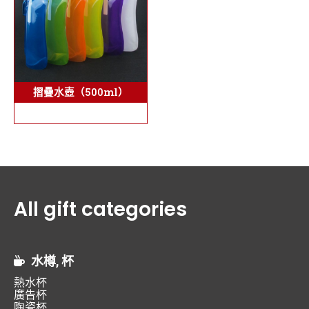
摺疊水壺（500ml）
All gift categories
水樽, 杯
熱水杯
廣告杯
陶瓷杯