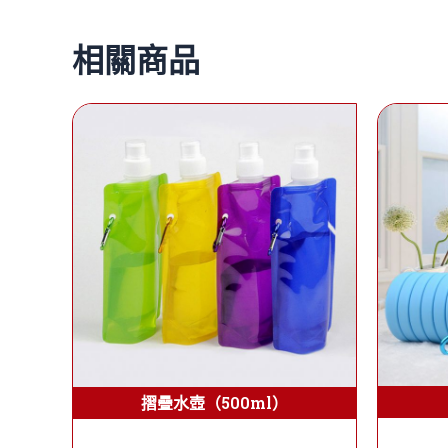
相關商品
摺疊水壺（500ml）