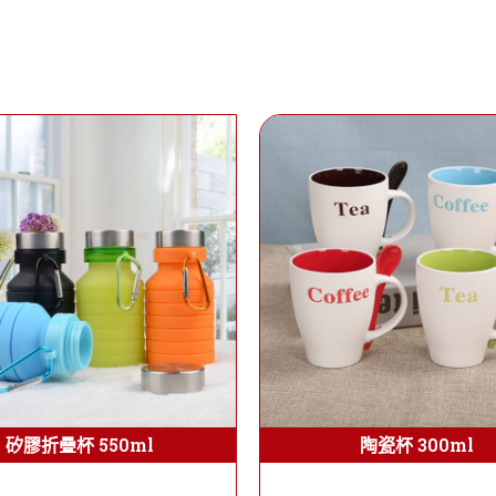
矽膠折疊杯 550ml
陶瓷杯 300ml