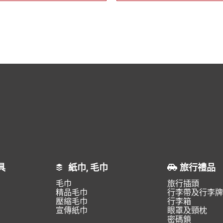
具
紙巾, 毛巾
旅行禮品
毛巾
旅行插頭
精品毛巾
行李帶及行李牌
壓縮毛巾
行李箱
宣傳紙巾
眼罩及頸枕
密碼鎖