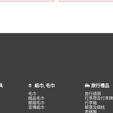
具
紙巾, 毛巾
旅行禮品
毛巾
旅行插頭
精品毛巾
行李帶及行李牌
壓縮毛巾
行李箱
宣傳紙巾
眼罩及頸枕
密碼鎖