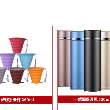
不銹鋼保溫瓶 500m
矽膠折疊杯 260ml