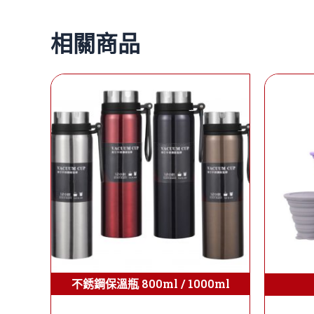
相關商品
不銹鋼保溫瓶 800ml / 1000ml