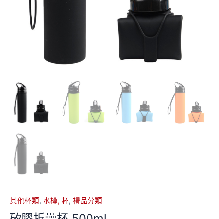
其他杯類
,
水樽, 杯
,
禮品分類
矽膠折疊杯 500ml