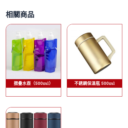
相關商品
摺疊水壺（500ml）
不銹鋼保溫瓶 500ml