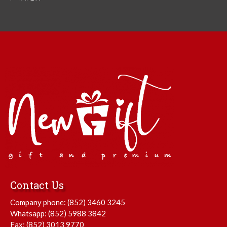
Contact Us
Company phone:
(852) 3460 3245
Whatsapp:
(852) 5988 3842
Fax: (852) 3013 9770