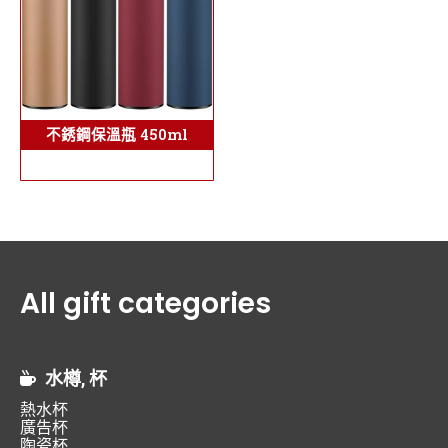
不銹鋼保溫瓶 450ml
All gift categories
水樽, 杯
熱水杯
廣告杯
陶瓷杯