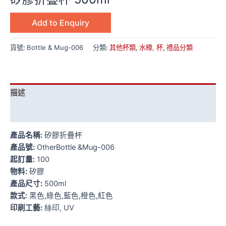
Add to Enquiry
貨號:
Bottle & Mug-006
分類:
其他杯類
,
水樽, 杯
,
禮品分類
描述
額外資訊
產品名稱:
矽膠折疊杯
產品號:
OtherBottle &Mug-006
起訂量:
100
物料:
矽膠
產品尺寸:
500ml
款式:
黑色,綠色,藍色,橙色,紅色
印刷工藝:
絲印, UV