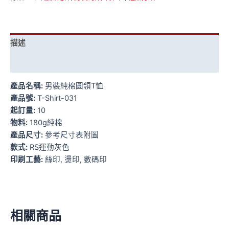
描述
額外資訊
產品名稱:
男裝純棉圓領T恤
產品號:
T-Shirt-031
起訂量:
10
物料:
180g純棉
產品尺寸:
參考尺寸表附圖
款式:
RS運動灰色
印刷工藝:
絲印, 燙印, 數碼印
相關商品