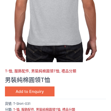
T-恤
,
服飾配件
,
男裝純棉圓領T恤
,
禮品分類
男裝純棉圓領T恤
Add to Enquiry
貨號:
T-Shirt-031
分類:
T-恤
,
服飾配件
,
男裝純棉圓領T恤
,
禮品分類