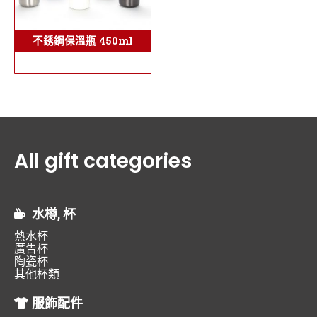
不銹鋼保溫瓶 450ml
All gift categories
水樽, 杯
熱水杯
廣告杯
陶瓷杯
其他杯類
服飾配件