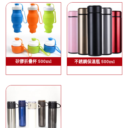
矽膠折疊杯 500ml
不銹鋼保溫瓶 500ml