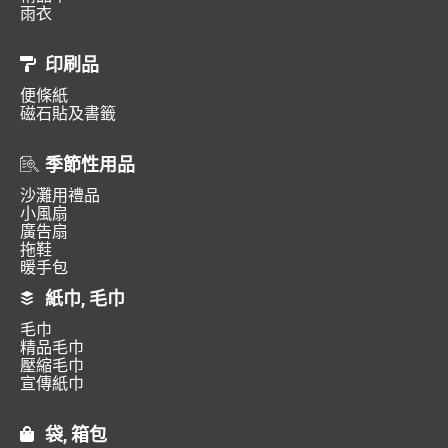
雨衣
印刷品
便條紙
磁石貼及書籤
季節性用品
沙灘用禮品
小風扇
廣告扇
拖鞋
暖手包
紙巾, 毛巾
毛巾
精品毛巾
壓縮毛巾
宣傳紙巾
袋, 箱包