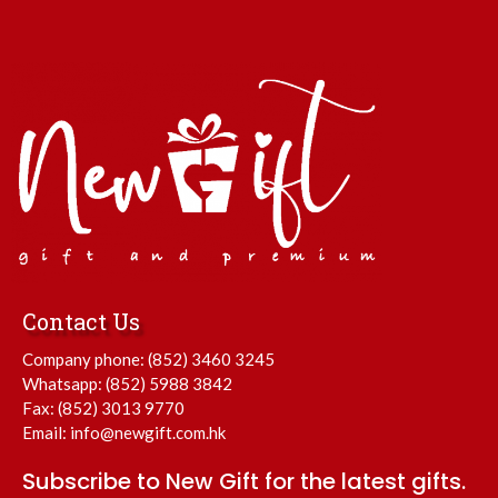
Contact Us
Company phone:
(852) 3460 3245
Whatsapp:
(852) 5988 3842
Fax: (852) 3013 9770
Email:
info@newgift.com.hk
Subscribe to New Gift for the latest gifts.