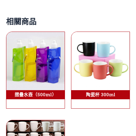
相關商品
陶瓷杯 300ml
摺疊水壺（500ml）