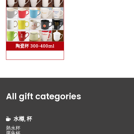
陶瓷杯 300-400ml
All gift categories
水樽, 杯
熱水杯
廣告杯