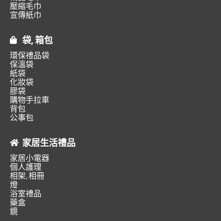
壓縮毛巾
宣傳紙巾
袋, 箱包
環保禮品袋
保溫袋
紙袋
化妝袋
膠袋
購物手拉車
背包
公事包
家居生活禮品
家居小電器
個人護理
相架, 相冊
燈
浴室禮品
藥盒
鏡