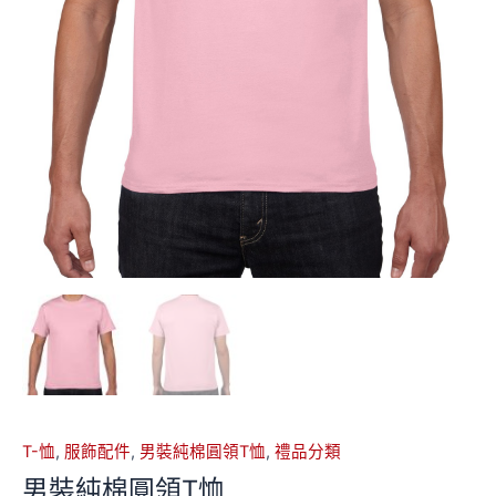
T-恤
,
服飾配件
,
男裝純棉圓領T恤
,
禮品分類
男裝純棉圓領T恤