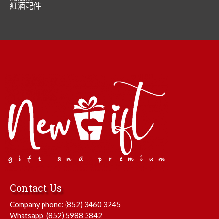
紅酒配件
Contact Us
Company phone:
(852) 3460 3245
Whatsapp:
(852) 5988 3842