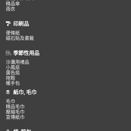
精品傘
雨衣
印刷品
便條紙
磁石貼及書籤
季節性用品
沙灘用禮品
小風扇
廣告扇
拖鞋
暖手包
紙巾, 毛巾
毛巾
精品毛巾
壓縮毛巾
宣傳紙巾