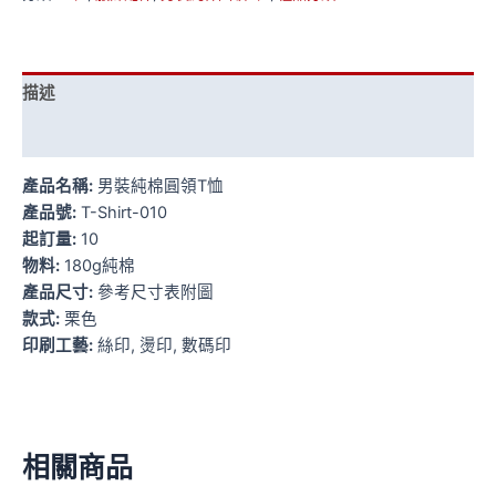
描述
額外資訊
產品名稱:
男裝純棉圓領T恤
產品號:
T-Shirt-010
起訂量:
10
物料:
180g純棉
產品尺寸:
參考尺寸表附圖
款式:
栗色
印刷工藝:
絲印, 燙印, 數碼印
相關商品