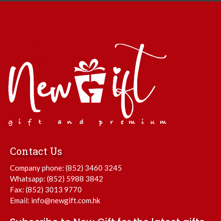
Contact Us
Company phone:
(852) 3460 3245
Whatsapp:
(852) 5988 3842
Fax: (852) 3013 9770
Email:
info@newgift.com.hk