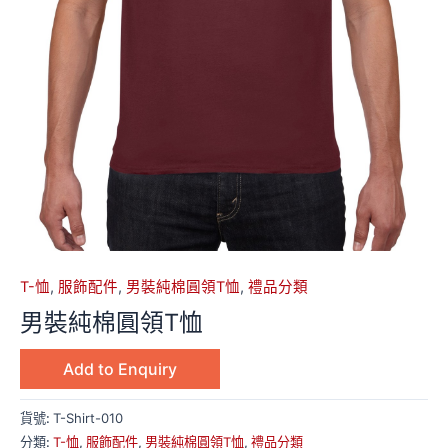
T-恤
,
服飾配件
,
男裝純棉圓領T恤
,
禮品分類
男裝純棉圓領T恤
Add to Enquiry
貨號:
T-Shirt-010
分類:
T-恤
,
服飾配件
,
男裝純棉圓領T恤
,
禮品分類