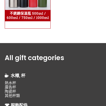
不銹鋼保溫瓶 500ml /
600ml / 750ml / 1000ml
All gift categories
水樽, 杯
熱水杯
廣告杯
陶瓷杯
其他杯類
服飾配件