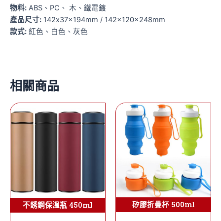
物料:
ABS、PC、 木、鐵電鍍
產品尺寸:
142x37x194mm / 142x120x248mm
款式:
紅色、白色、灰色
相關商品
矽膠折疊杯 500ml
不銹鋼保溫瓶 450ml