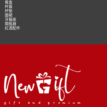
餐盒
杯蓋
杯墊
圍裙
牙籤座
開瓶器
紅酒配件