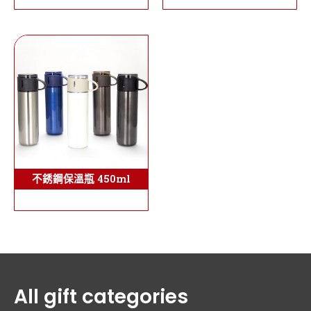
不銹鋼保溫瓶 450ml
All gift categories