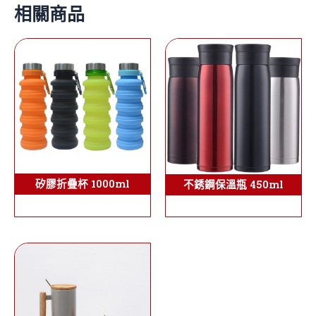
相關商品
矽膠折疊杯 1000ml
不銹鋼保溫瓶 450ml