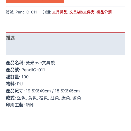
貨號:
PencilC-011
分類:
文具禮品
,
文具袋&文件夾
,
禮品分類
描述
額外資訊
產品名稱:
熒光pvc文具袋
產品號:
PencilC-011
起訂量:
100
物料:
PU
產品尺寸:
19.5X6X9cm / 18.5X6X5cm
款式:
藍色, 黃色, 橙色, 紅色, 綠色, 紫色
印刷工藝:
絲印