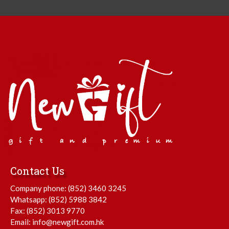
Contact Us
Company phone:
(852) 3460 3245
Whatsapp:
(852) 5988 3842
Fax: (852) 3013 9770
Email:
info@newgift.com.hk