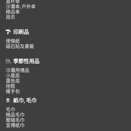
直杆傘
沙灘傘, 戶外傘
精品傘
雨衣
印刷品
便條紙
磁石貼及書籤
季節性用品
沙灘用禮品
小風扇
廣告扇
拖鞋
暖手包
紙巾, 毛巾
毛巾
精品毛巾
壓縮毛巾
宣傳紙巾