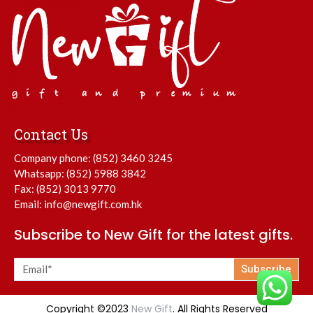
Contact Us
Company phone:
(852) 3460 3245
Whatsapp:
(852) 5988 3842
Fax: (852) 3013 9770
Email:
info@newgift.com.hk
Subscribe to New Gift for the latest gifts.
Subscribe
Copyright ©2023
New Gift
. All Rights Reserved