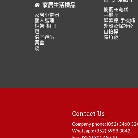
家居生活禮品
便攜充電器
家居小電器
手機座
個人護理
屏幕擦, 手機繩
相架, 相冊
外殼及保護套
燈
自拍桿
浴室禮品
廣角鏡
藥盒
鏡
Contact Us
Company phone:
(852) 3460 32
Whatsapp:
(852) 5988 3842
Fax: (852) 3013 9770