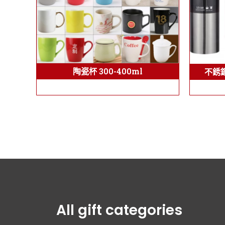
陶瓷杯 300-400ml
不銹鋼
All gift categories