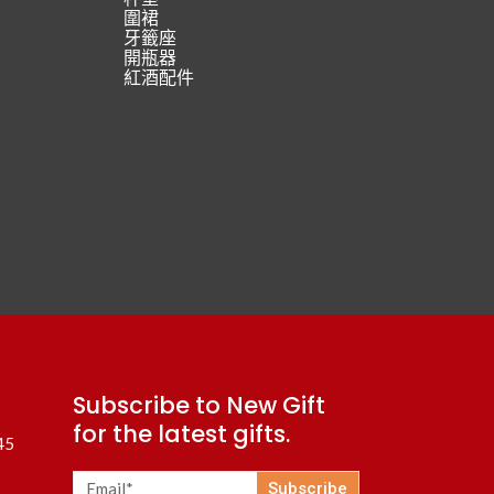
圍裙
牙籤座
開瓶器
紅酒配件
Subscribe to New Gift
for the latest gifts.
45
Subscribe