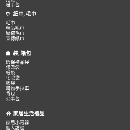
暖手包
紙巾, 毛巾
毛巾
精品毛巾
壓縮毛巾
宣傳紙巾
袋, 箱包
環保禮品袋
保溫袋
紙袋
化妝袋
膠袋
購物手拉車
背包
公事包
家居生活禮品
家居小電器
個人護理