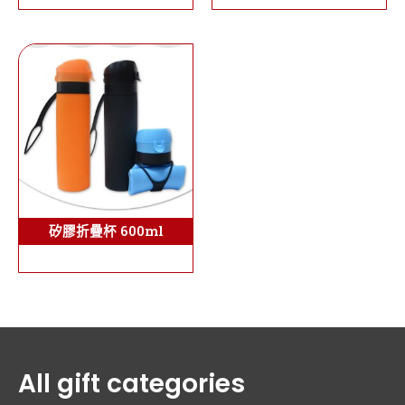
矽膠折疊杯 600ml
All gift categories