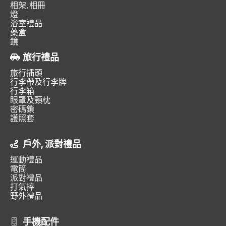
相架, 相冊
燈
浴室禮品
藥盒
鏡
旅行禮品
旅行插頭
行李帶及行李牌
行李箱
眼罩及頸枕
密碼鎖
護照套
戶外, 派對禮品
運動禮品
電筒
派對禮品
打氣捧
野外禮品
手機配件