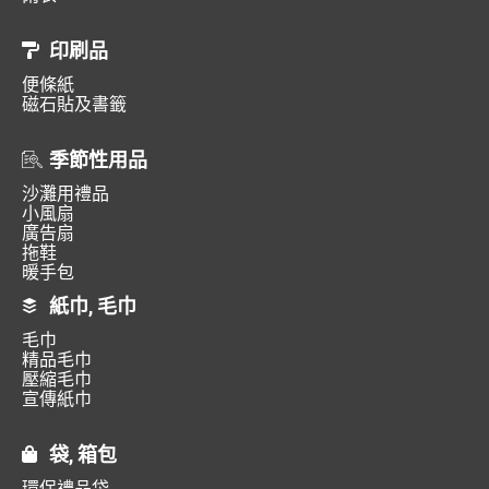
印刷品
便條紙
磁石貼及書籤
季節性用品
沙灘用禮品
小風扇
廣告扇
拖鞋
暖手包
紙巾, 毛巾
毛巾
精品毛巾
壓縮毛巾
宣傳紙巾
袋, 箱包
環保禮品袋