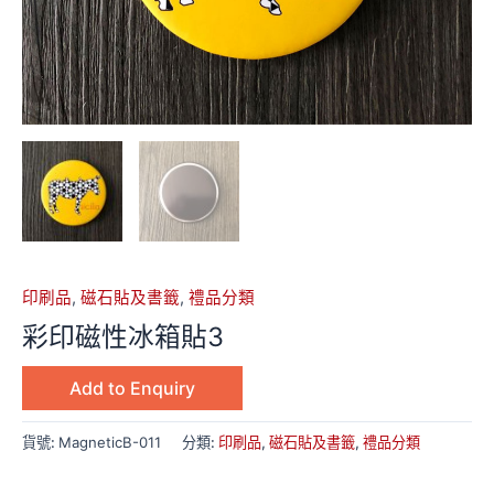
印刷品
,
磁石貼及書籤
,
禮品分類
彩印磁性冰箱貼3
Add to Enquiry
貨號:
MagneticB-011
分類:
印刷品
,
磁石貼及書籤
,
禮品分類