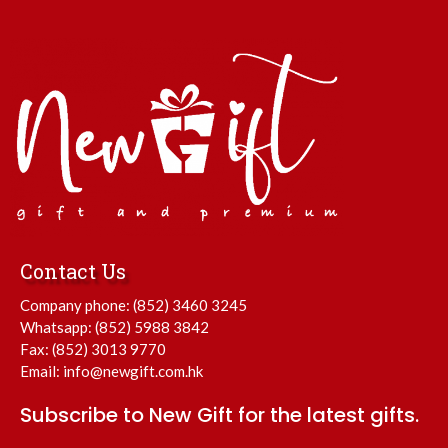
Contact Us
Company phone:
(852) 3460 3245
Whatsapp:
(852) 5988 3842
Fax: (852) 3013 9770
Email:
info@newgift.com.hk
Subscribe to New Gift for the latest gifts.