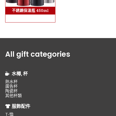
不銹鋼保溫瓶 450ml
All gift categories
水樽, 杯
熱水杯
廣告杯
陶瓷杯
其他杯類
服飾配件
T-恤