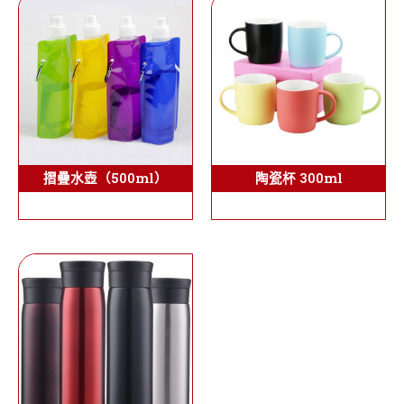
陶瓷杯 300ml
摺疊水壺（500ml）