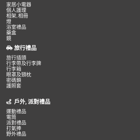
家居小電器
個人護理
相架, 相冊
燈
浴室禮品
藥盒
鏡
旅行禮品
旅行插頭
行李帶及行李牌
行李箱
眼罩及頸枕
密碼鎖
護照套
戶外, 派對禮品
運動禮品
電筒
派對禮品
打氣捧
野外禮品