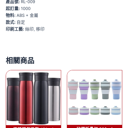
產品號:
RL-009
起訂量:
1000
物料:
ABS + 金屬
款式:
自定
印刷工藝:
絲印, 移印
相關商品