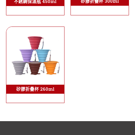
矽膠折疊杯 300ml
不銹鋼保溫瓶 450ml
矽膠折疊杯 260ml