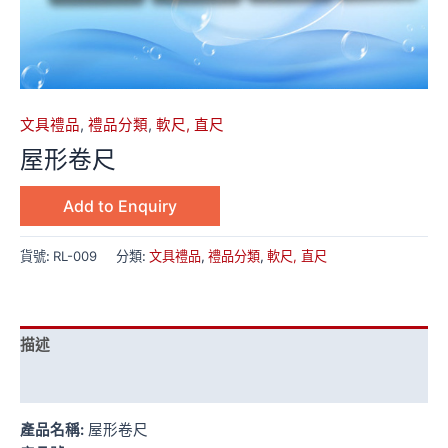
文具禮品
,
禮品分類
,
軟尺, 直尺
屋形卷尺
Add to Enquiry
貨號:
RL-009
分類:
文具禮品
,
禮品分類
,
軟尺, 直尺
描述
額外資訊
產品名稱:
屋形卷尺