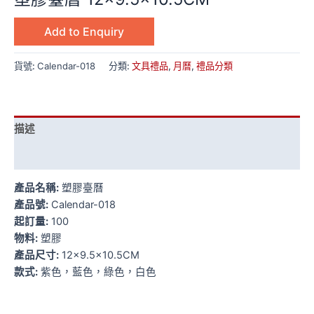
Add to Enquiry
貨號:
Calendar-018
分類:
文具禮品
,
月曆
,
禮品分類
描述
額外資訊
產品名稱:
塑膠臺曆
產品號:
Calendar-018
起訂量:
100
物料:
塑膠
產品尺寸:
12×9.5×10.5CM
款式:
紫色，藍色，綠色，白色