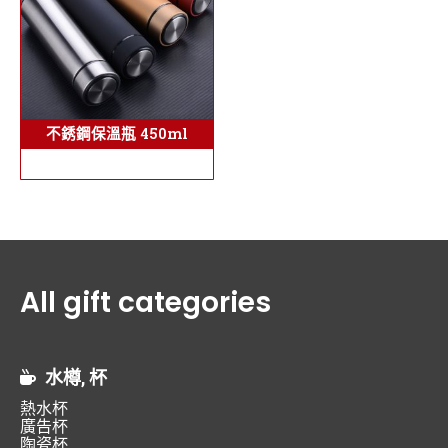
不銹鋼保溫瓶 450ml
All gift categories
水樽, 杯
熱水杯
廣告杯
陶瓷杯