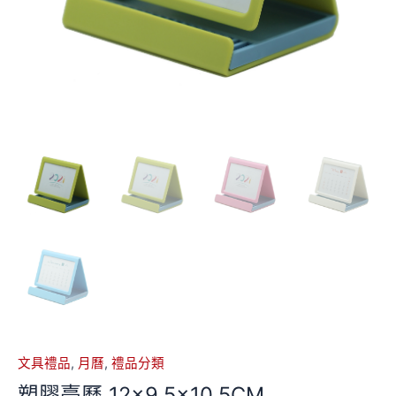
文具禮品
,
月曆
,
禮品分類
塑膠臺曆 12×9.5×10.5CM