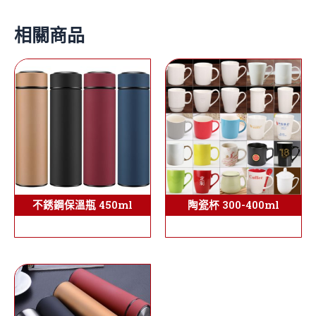
相關商品
陶瓷杯 300-400ml
不銹鋼保溫瓶 450ml