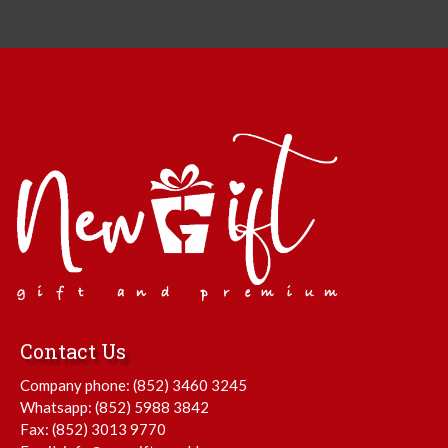
Contact Us
Company phone:
(852) 3460 3245
Whatsapp:
(852) 5988 3842
Fax: (852) 3013 9770