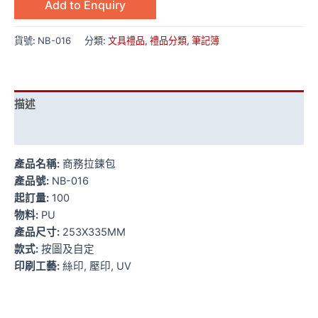
Add to Enquiry
貨號:
NB-016
分類:
文具禮品
,
禮品分類
,
筆記簿
描述
額外資訊
產品名稱:
商務拉鍊包
產品號:
NB-016
起訂量:
100
物料:
PU
產品尺寸:
253X335MM
款式:
按圖及自定
印刷工藝:
絲印, 壓印, UV