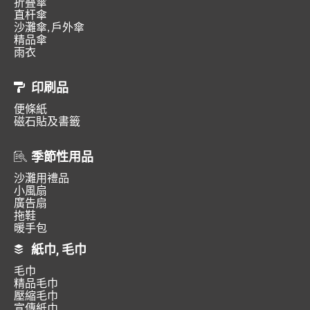
折叠傘
直杆傘
沙灘傘, 戶外傘
精品傘
雨衣
印刷品
便條紙
磁石貼及書籤
季節性用品
沙灘用禮品
小風扇
廣告扇
拖鞋
暖手包
紙巾, 毛巾
毛巾
精品毛巾
壓縮毛巾
宣傳紙巾