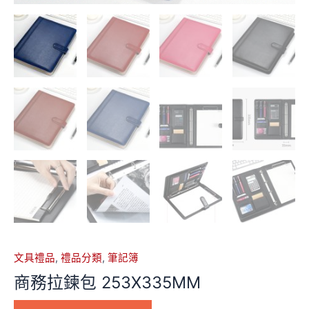
文具禮品
,
禮品分類
,
筆記簿
商務拉鍊包 253X335MM