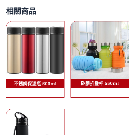
相關商品
矽膠折疊杯 550ml
不銹鋼保溫瓶 500ml