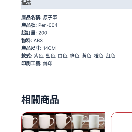
描述
額外資訊
產品名稱:
原子筆
產品號:
Pen-004
起訂量:
200
物料:
ABS
產品尺寸:
14CM
款式:
紫色, 藍色, 白色, 綠色, 黃色, 橙色, 紅色
印刷工藝:
絲印
相關商品