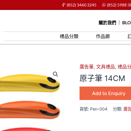
(852) 3460 3245
(852) 5988 3
關於我們
BL
禮品分類
作品廊
廣告筆
,
文具禮品
,
禮品
原子筆 14CM
Add to Enquiry
貨號:
Pen-004
分類:
廣