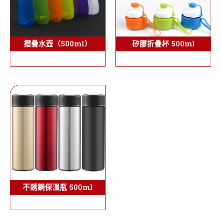
摺疊水壺（500ml）
矽膠折疊杯 500ml
不銹鋼保溫瓶 500ml