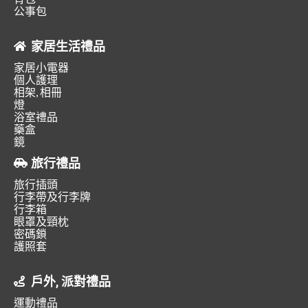
公事包
家居生活禮品
家居小電器
個人護理
相架, 相冊
燈
浴室禮品
藥盒
鏡
旅行禮品
旅行插頭
行李帶及行李牌
行李箱
眼罩及頸枕
密碼鎖
護照套
戶外, 派對禮品
運動禮品