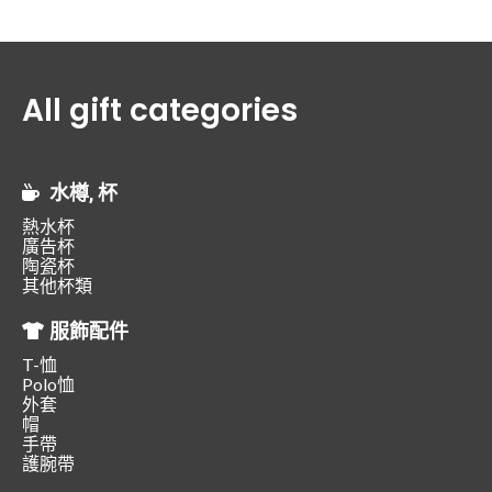
All gift categories
水樽, 杯
熱水杯
廣告杯
陶瓷杯
其他杯類
服飾配件
T-恤
Polo恤
外套
帽
手帶
護腕帶