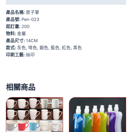
產品名稱:
原子筆
產品號:
Pen-023
起訂量:
200
物料:
金屬
產品尺寸:
14CM
款式:
灰色, 啡色, 銀色, 藍色, 紅色, 黑色
印刷工藝:
絲印
相關商品