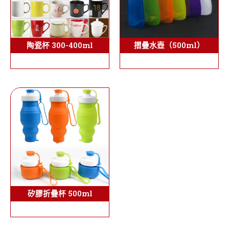
陶瓷杯 300-400ml
摺疊水壺（500ml）
矽膠折疊杯 500ml