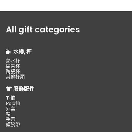
All gift categories
水樽, 杯
熱水杯
廣告杯
陶瓷杯
其他杯類
服飾配件
T-恤
Polo恤
外套
帽
手帶
護腕帶