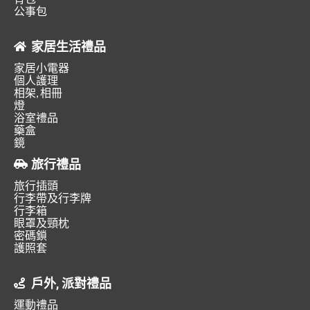
公事包
家居生活禮品
家居小電器
個人護理
相架, 相冊
燈
浴室禮品
藥盒
鏡
旅行禮品
旅行插頭
行李帶及行李牌
行李箱
眼罩及頸枕
密碼鎖
護照套
戶外, 派對禮品
運動禮品