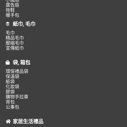
廣告扇
拖鞋
暖手包
紙巾, 毛巾
毛巾
精品毛巾
壓縮毛巾
宣傳紙巾
袋, 箱包
環保禮品袋
保溫袋
紙袋
化妝袋
膠袋
購物手拉車
背包
公事包
家居生活禮品