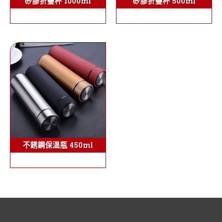
矽膠折疊杯 1000ml
矽膠折疊杯 500ml
不銹鋼保溫瓶 450ml