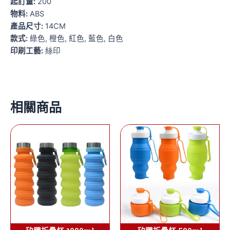
起訂量:
200
物料:
ABS
產品尺寸:
14CM
款式:
綠色, 橙色, 紅色, 藍色, 白色
印刷工藝:
絲印
相關商品