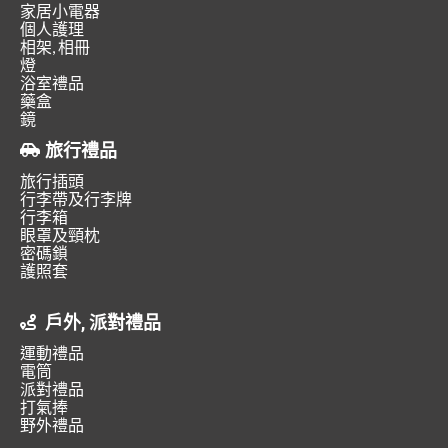
家居小電器
個人護理
相架, 相冊
燈
浴室禮品
藥盒
鏡
旅行禮品
旅行插頭
行李帶及行李牌
行李箱
眼罩及頸枕
密碼鎖
護照套
戶外, 派對禮品
運動禮品
電筒
派對禮品
打氣捧
野外禮品